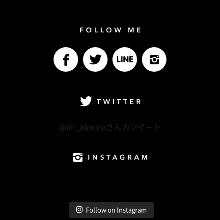
Follow me
facebook
Twitter
LINE@
Instagram
Twitter
@air_kimuraさんのツイート
Instagram
Follow on Instagram