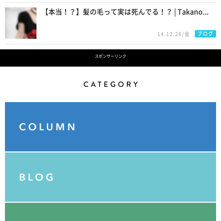
【本当！？】髪の毛って実は死んでる！？ | Takano...
ブログ
14.12.26/金
スポンサーリンク
Category