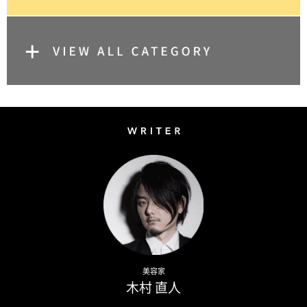
Writer
Naoto Kimura
美容家
木村 直人