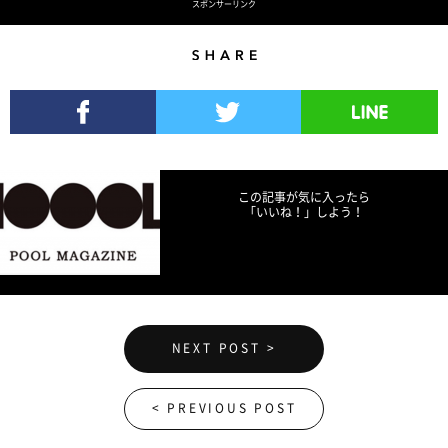
スポンサーリンク
Share
Facebookでシェア
Twitterでツイート
LINEで送る
この記事が気に入ったら
「いいね！」しよう！
NEXT POST >
< PREVIOUS POST