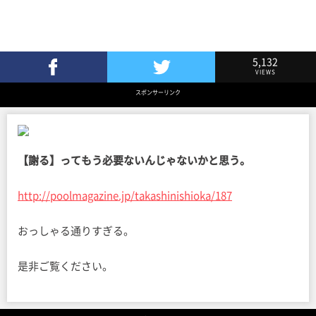
5,132
VIEWS
Facebookでシェア
Twitterでツイート
スポンサーリンク
【謝る】ってもう必要ないんじゃないかと思う。
http://poolmagazine.jp/takashinishioka/187
おっしゃる通りすぎる。
是非ご覧ください。