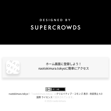
Design by Super Crowds
ホーム画面に登録しよう！
naotokimura.tokyoに簡単にアクセス
naotokimura.tokyo
naotokimura.tokyo
作『
naotokimura.tokyo
』は
クリエイティブ・コモンズ 表示 - 改変禁止 4.0
国際 ライセンス
で提供されています。
© 2026 naoto kimura.