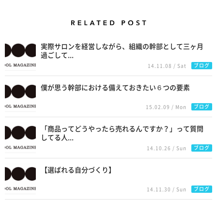
Related Posts
実際サロンを経営しながら、組織の幹部として三ヶ月
過ごして...
ブログ
14.11.08 / Sat
僕が思う幹部における備えておきたい６つの要素
ブログ
15.02.09 / Mon
「商品ってどうやったら売れるんですか？」って質問
してる人...
ブログ
14.10.26 / Sun
【選ばれる自分づくり】
ブログ
14.11.30 / Sun