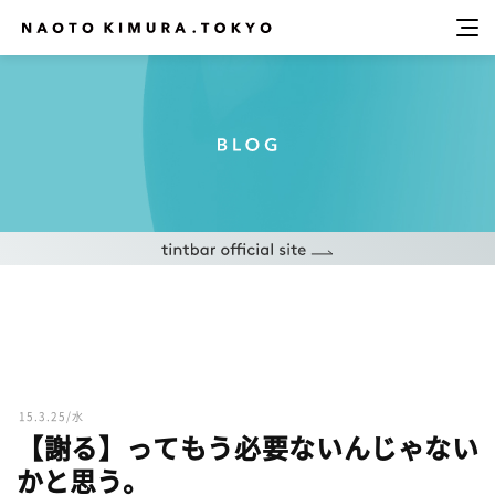
15.3.25/水
【謝る】ってもう必要ないんじゃない
かと思う。