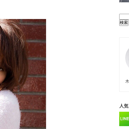
BUL
N
木
人気