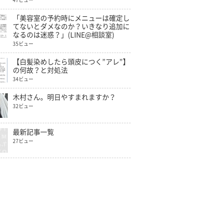
47ビュー
「美容室の予約時にメニューは確定し
てないとダメなのか？いきなり追加に
なるのは迷惑？」(LINE@相談室)
35ビュー
【白髪染めしたら頭皮につく”アレ”】
の何故？と対処法
34ビュー
木村さん。明日やすまれますか？
32ビュー
最新記事一覧
27ビュー