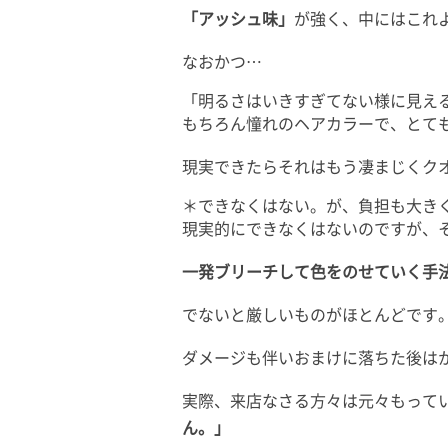
「アッシュ味」
が強く、中にはこれ
なおかつ…
「明るさはいきすぎてない様に見え
もちろん憧れのヘアカラーで、とて
現実できたらそれはもう凄まじくク
＊できなくはない。が、負担も大き
現実的にできなくはないのですが、
一発ブリーチして色をのせていく手
でないと厳しいものがほとんどです
ダメージも伴いおまけに落ちた後は
実際、来店なさる方々は元々もって
ん。」