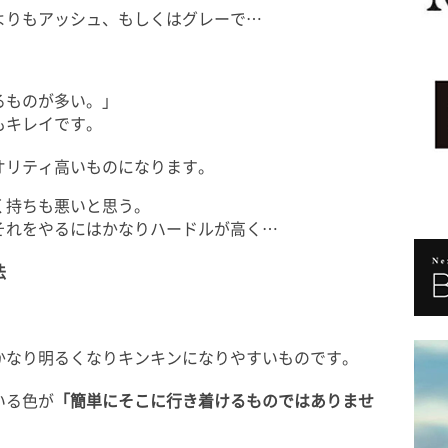
よりもアッシュ、もしくはグレーで…
るものが多い。」
もキレイです。
オリティ高いものになります。
く持ちも悪いと思う。
それをやるにはかなりハードルが高く…
法
。
かなり明るくなりキンキンになりやすいものです。
いる色が
「簡単にそこに行き着けるものではありませ