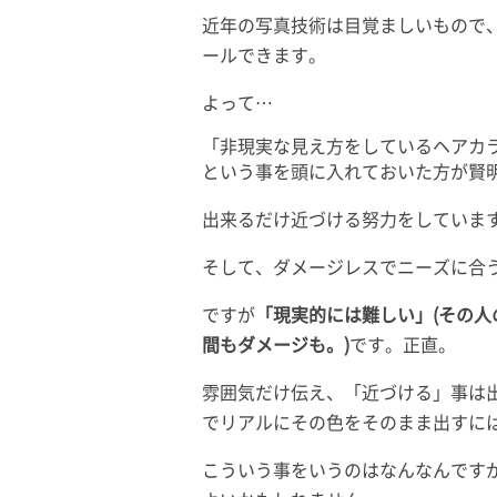
近年の写真技術は目覚ましいもので
ールできます。
よって…
「非現実な見え方をしているヘアカ
という事を頭に入れておいた方が賢
出来るだけ近づける努力をしていま
そして、ダメージレスでニーズに合
ですが
「現実的には難しい」(その
間もダメージも。)
です。正直。
雰囲気だけ伝え、「近づける」事は
でリアルにその色をそのまま出すに
こういう事をいうのはなんなんです