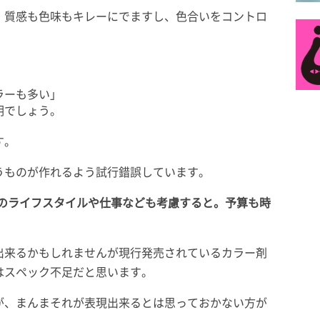
、質感も色味もキレーにでますし、色合いをコントロ
ラーも多い」
明でしょう。
す。
うものが作れるよう試行錯誤しています。
人のライフスタイルや仕事なども考慮すると。予算も時
出来るかもしれませんが現行発売されているカラー剤
はスペック不足だと思います。
が、まんまそれが表現出来るとは思っておかない方が