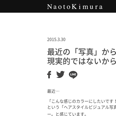
Naoto Kimura
2015.3.30
最近の「写真」か
現実的ではないか
最近…
「こんな感じのカラーにしたいです
という「ヘアスタイルビジュアル写
ー。と感じています。