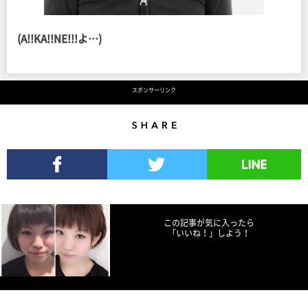
(A!!KA!!NE!!!よ…)
スポンサーリンク
Share
Facebookでシェア
Twitterでツイート
LINEで送る
この記事が気に入ったら
「いいね！」しよう！