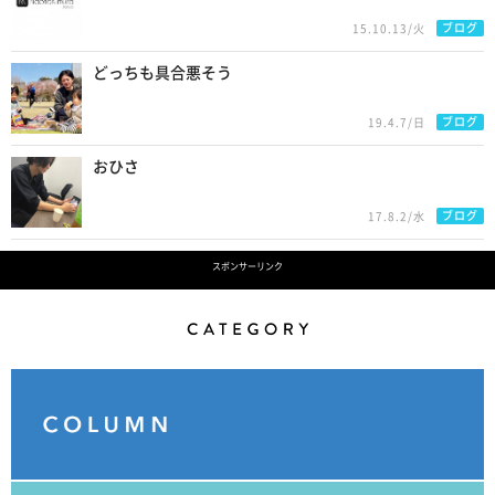
ブログ
15.10.13/火
どっちも具合悪そう
ブログ
19.4.7/日
おひさ
ブログ
17.8.2/水
スポンサーリンク
Category