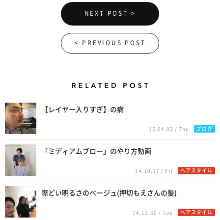
NEXT POST >
< PREVIOUS POST
Related Posts
【レイヤー入りすぎ】の病
ブログ
15.04.02 / Thu
「ミディアムブロー」のやり方動画
ヘアスタイル
14.10.17 / Fri
際どい明るさのベージュ(押切もえさんの髪)
ヘアスタイル
14.12.30 / Tue