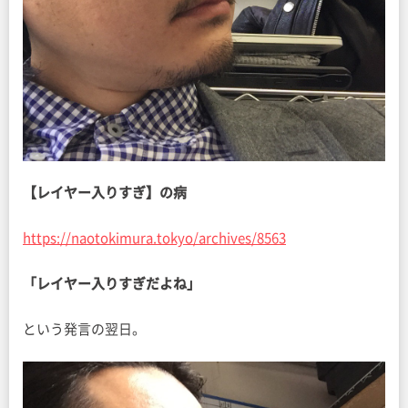
【レイヤー入りすぎ】の病
https://naotokimura.tokyo/archives/8563
「レイヤー入りすぎだよね」
という発言の翌日。