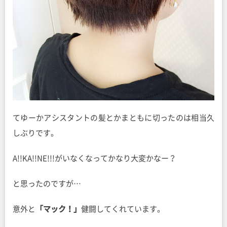
てゆーかアシスタントの髪とかまともに切ったのは相当久
しぶりです。
A!!KA!!NE!!!がいなくなってかなり大変かなー？
と思ったのですが…
意外と
「マック！」
健闘してくれています。