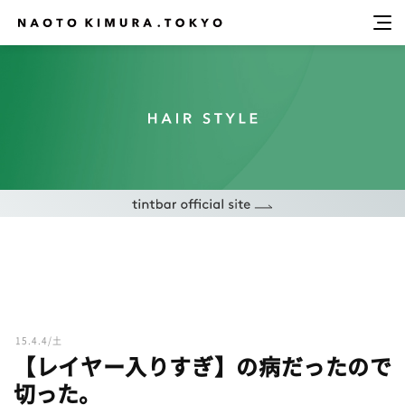
15.4.4/土
【レイヤー入りすぎ】の病だったので
切った。