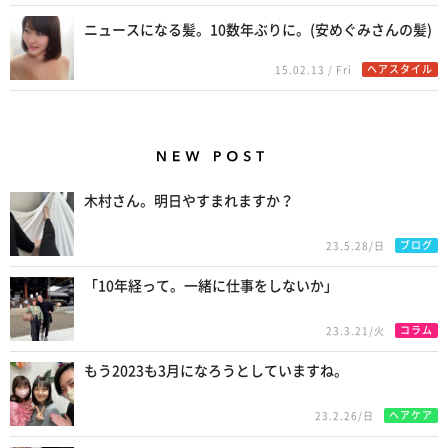
ニュースになる髪。10数年ぶりに。(安めぐみさんの髪)
ヘアスタイル
15.02.13 / Fri
New Posts
木村さん。明日やすまれますか？
ブログ
23.5.28/日
「10年経って。一緒に仕事をしないか」
コラム
23.3.21/火
もう2023も3月になろうとしていますね。
ヘアケア
23.2.26/日