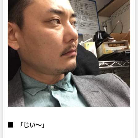
「じい〜」