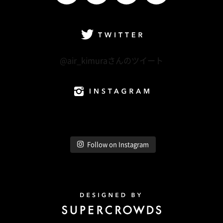
facebook
Twitter
LINE@
Instagram
Twitter
@air_kimuraさんのツイート
Instagram
Follow on Instagram
Design by Super Crowds