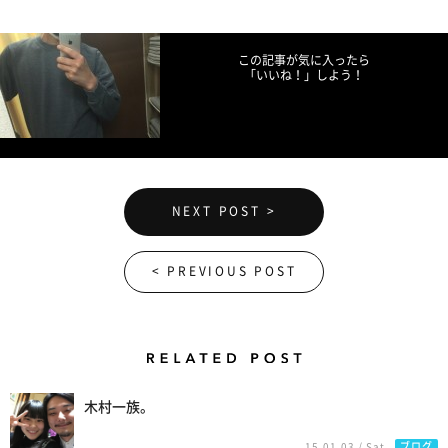
Facebookでシェア
Twitterでツイート
LINEで送る
この記事が気に入ったら
「いいね！」しよう！
NEXT POST >
< PREVIOUS POST
Related Posts
木村一族。
ブログ
15.01.03 / Sat