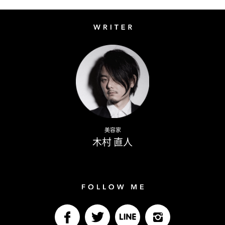
Writer
Naoto Kimura
美容家
木村 直人
Follow me