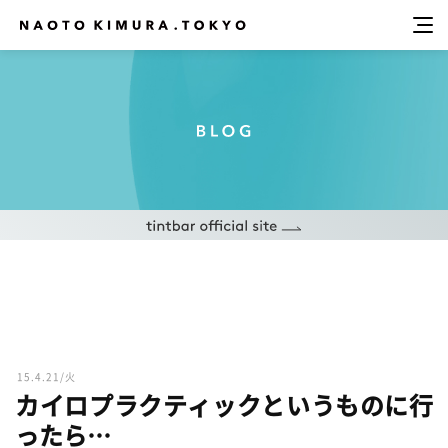
15.4.21/火
カイロプラクティックというものに行
ったら…