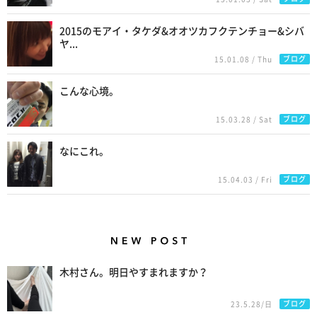
2015のモアイ・タケダ&オオツカフクテンチョー&シバ
ヤ...
ブログ
15.01.08 / Thu
こんな心境。
ブログ
15.03.28 / Sat
なにこれ。
ブログ
15.04.03 / Fri
New Posts
木村さん。明日やすまれますか？
ブログ
23.5.28/日