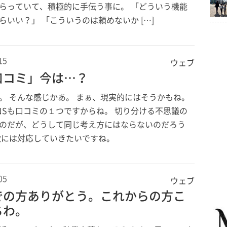
らっていて、積極的に手伝う事に。 「どういう機能
らいい？」 「こういうのは頼めないか […]
15
ウェブ
口コミ」今は…？
。 そんな感じかあ。 まぁ、現実的にはそうかもね。
NSも口コミの１つですからね。 切り分ける不思議の
のだが、どうして同じ考え方にはならないのだろう
軟には対応していきたいですね。
05
ウェブ
での方ありがとう。これからの方こ
ちわ。