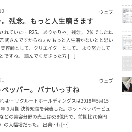
10
ウェブ
ー。残念。もっと人生磨きます
されていた… R25。 ありゃりゃ。残念。 2位でしたね
、乙武さんですからねぇw もっと人生磨かないとと思い
 美容師として、クリエイターとして。 より努力して
とですね。 読んでくださった方 […]
01
ウェブ
トペッパー。パナいっすね
れは… リクルートホールディングスは2018年5月15
18年３月期 決算短信を発表した。ホットペッパービュ
などの美容分野の売上は638億円で、前期比70億円
％）の大幅増だった。 出典…h […]