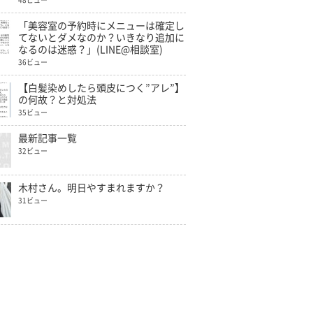
48ビュー
「美容室の予約時にメニューは確定し
てないとダメなのか？いきなり追加に
なるのは迷惑？」(LINE@相談室)
36ビュー
【白髪染めしたら頭皮につく”アレ”】
の何故？と対処法
35ビュー
最新記事一覧
32ビュー
木村さん。明日やすまれますか？
31ビュー