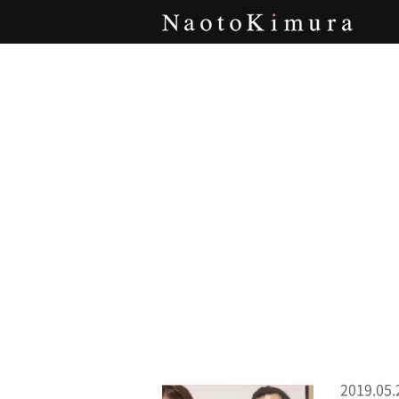
Naoto Kimura
2019.05.