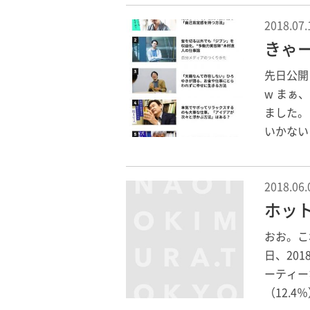
2018.07.
きゃ
先日公開
w まぁ
ました。
いかない
2018.06.
ホッ
おお。こ
日、20
ーティー
（12.4