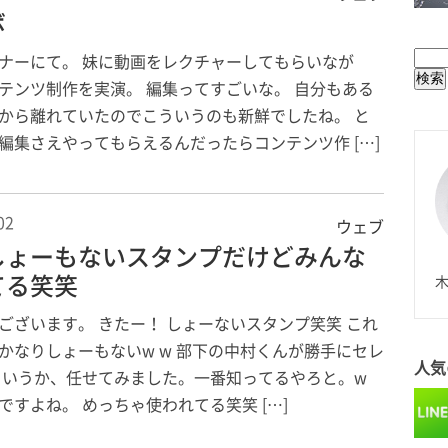
BUL
ボ
ナーにて。 妹に動画をレクチャーしてもらいなが
テンツ制作を実演。 編集ってすごいな。 自分もある
から離れていたのでこういうのも新鮮でしたね。 と
編集さえやってもらえるんだったらコンテンツ作 […]
02
ウェブ
しょーもないスタンプだけどみんな
N
てる笑笑
木
ございます。 きたー！ しょーないスタンプ笑笑 これ
かなりしょーもないw w 部下の中村くんが勝手にセレ
人気
というか、任せてみました。一番知ってるやろと。w
ですよね。 めっちゃ使われてる笑笑 […]