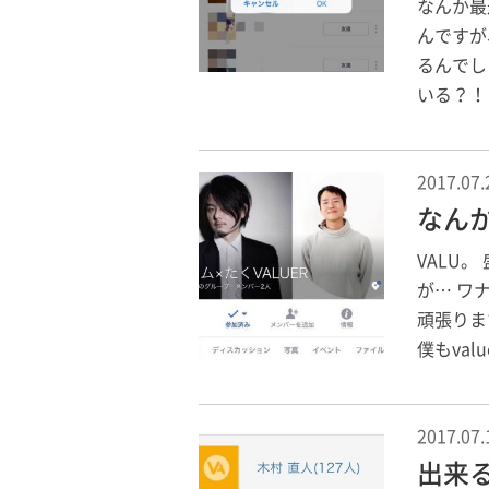
なんか最
んですが
るんでし
いる？！ 
2017.07.
なん
VALU
が… ワ
頑張ります
僕もvalu
2017.07.
出来