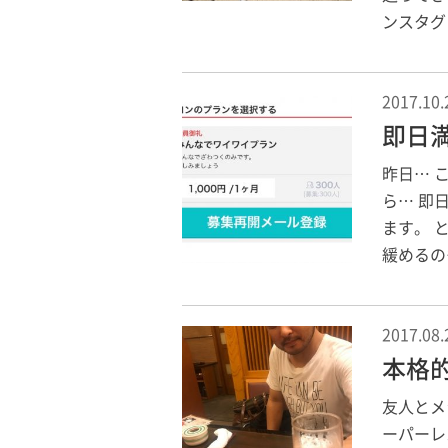
ンスタグ
2017.10.
即日
昨日… 
ら… 即
ます。 
緩めるの
2017.08.
本格
友人とメ
ーパーレ