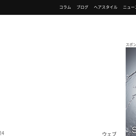
コラム
ブログ
ヘアスタイル
ニュー
スポ
24
ウェブ