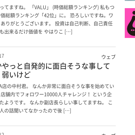
ってますね。 「VALU」 (時価総額ランキング) 私もつ
時価総額ランキング「42位」に。 恐ろしいですね。ワ
 ありがとうございます。 投資は自己判断、自己責任
も出来るだけ価値を やはりこ […]
17
ウェブ
かやっと自発的に面白そうな事して
。弱いけど
GINZA店の中村君。 なんか非常に面白そうな事を始めてい
 店舗内でフォロワー10000人チャレンジ！ という企
たようです。 なんか副店長らしい事してますね。 こ
人の話聞いてなかったので後 […]
12