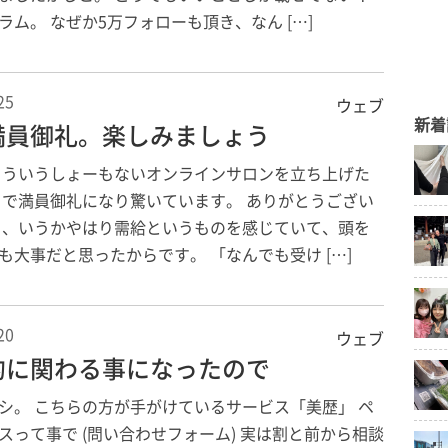
ラム。 なぜか5万フォローも頂き、なん […]
25
ウェブ
新着
満員御礼。楽しみましょう
こういうしょーもないオンラインサロンを立ち上げた
日で満員御礼になり驚いています。 ありがとうござい
と、いうかやはり需給というものを感じていて、頭を
も大事だと思ったからです。 「なんでも受け […]
20
ウェブ
的に関わる事になったので
シ。 こちらの方が手がけているサービス「美歴」 ペ
スって事で (問い合わせフォーム) 実は割と前から相談