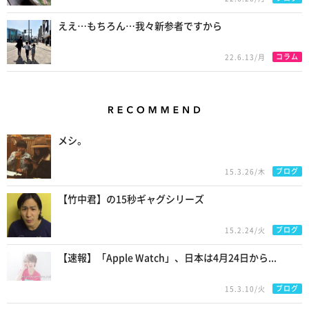
ええ…もちろん…我々新参者ですから
コラム
22.6.13/月
Recommend
メシ。
ブログ
15.3.26/木
【竹中君】の15秒ギャグシリーズ
ブログ
15.2.24/火
【速報】「Apple Watch」、日本は4月24日から...
ブログ
15.3.10/火