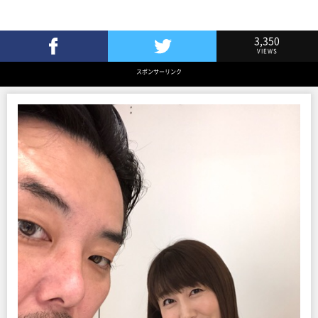
3,350
VIEWS
Facebookでシェア
Twitterでツイート
スポンサーリンク