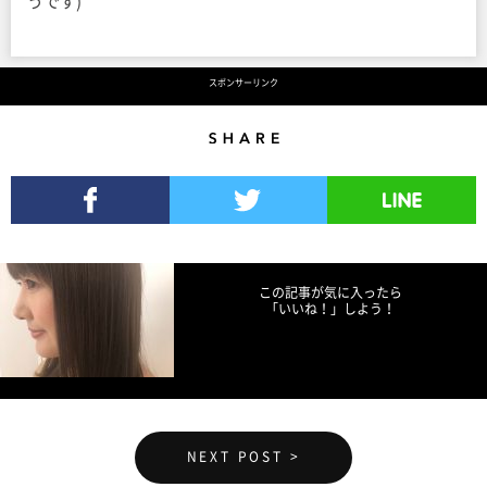
うです)
スポンサーリンク
Share
Facebookでシェア
Twitterでツイート
LINEで送る
この記事が気に入ったら
「いいね！」しよう！
NEXT POST >