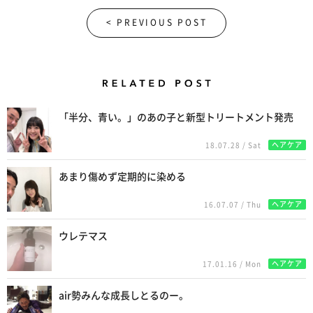
< PREVIOUS POST
Related Posts
「半分、青い。」のあの子と新型トリートメント発売
ヘアケア
18.07.28 / Sat
あまり傷めず定期的に染める
ヘアケア
16.07.07 / Thu
ウレテマス
ヘアケア
17.01.16 / Mon
air勢みんな成長しとるのー。