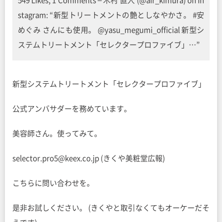
549 Likes, 1 Comments – 木村 直人 (@air_kimura) on In
stagram: “新型トリートメントの艶としなやかさ。 #安
めぐみ さんにも使用。 @yasu_megumi_official 新型シ
ステムトリートメント「セレクタープロファイブ」…”
新型システムトリートメント「セレクタープロファイブ」
公式アンバサダーを務めています。
美容師さん。使ってみて。
selector.pro5@keex.co.jp (きくや美粧堂広報)
こちらに問い合わせを。
是非お試しください。 (きくやと取引なくてもオーケーだそ