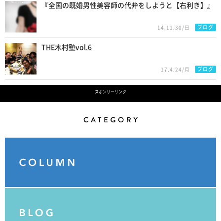
『全国の既婚男性美容師の代弁をしようと【右利き】』
ブログ
14.11.30/日
THE木村塾vol.6
ブログ
17.4.24/月
スポンサーリンク
Category