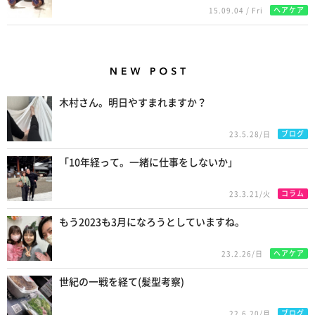
ヘアケア
15.09.04 / Fri
New Posts
木村さん。明日やすまれますか？
ブログ
23.5.28/日
「10年経って。一緒に仕事をしないか」
コラム
23.3.21/火
もう2023も3月になろうとしていますね。
ヘアケア
23.2.26/日
世紀の一戦を経て(髪型考察)
ブログ
22.6.20/月