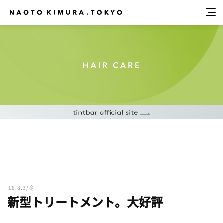
18.8.3/金
新型トリートメント。大好評