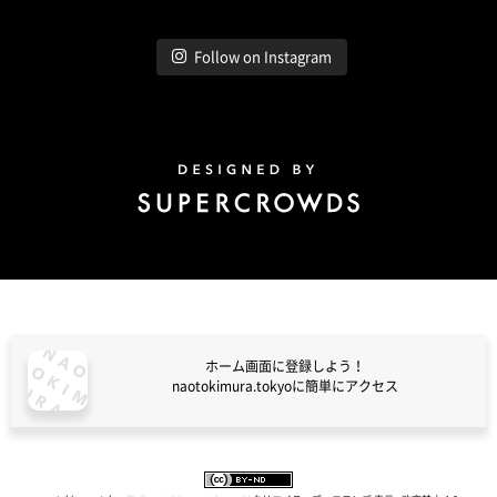
Follow on Instagram
Design by Super Crowds
ホーム画面に登録しよう！
naotokimura.tokyoに簡単にアクセス
naotokimura.tokyo