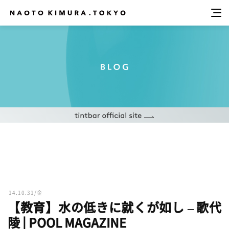
14.10.31/金
【教育】水の低きに就くが如し – 歌代
陵 | POOL MAGAZINE