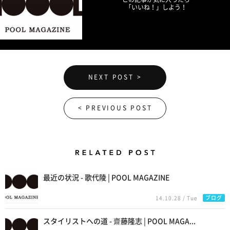
「いいね！」しよう！
NEXT POST >
< PREVIOUS POST
Related Posts
最近の状況 - 歌代陵 | POOL MAGAZINE
ブログ
14.10.28 / Tue
スタイリストへの道 - 齋藤隆志 | POOL MAGA...