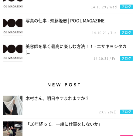
ブログ
14.10.29 / Wed
写真の仕事 - 齋藤隆志 | POOL MAGAZINE
ブログ
14.10.21 / Tue
美容師を早く最高に楽しむ方法！！ - エザキヨシタカ
|...
ブログ
14.10.31 / Fri
New Posts
木村さん。明日やすまれますか？
ブログ
23.5.28/日
「10年経って。一緒に仕事をしないか」