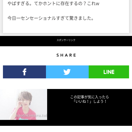
やばすぎる。てかホントに存在するの？これw
今日一センセーショナルすぎて驚きました。
スポンサーリンク
Share
Facebookでシェア
Twitterでツイート
LINEで送る
この記事が気に入ったら
「いいね！」しよう！