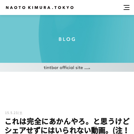
15.5.23/土
これは完全にあかんやろ。と思うけど
シェアせずにはいられない動画。(注！