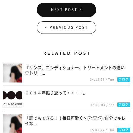
NEXT POST >
< PREVIOUS POST
Related Posts
『リンス、コンディショナー、トリートメントの違い
♡トリー...
ブログ
14.12.23 / Tue
２０１４年振り返って・・・・。
ブログ
15.01.03 / Sat
『誰でもできる！！毎日可愛くヽ(≧▽≦)ﾉ自分でキレ
イな...
ブログ
15.01.22 / Thu