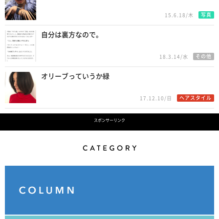
写真
15.6.18/木
自分は裏方なので。
その他
18.3.14/水
オリーブっていうか緑
ヘアスタイル
17.12.10/日
スポンサーリンク
Category