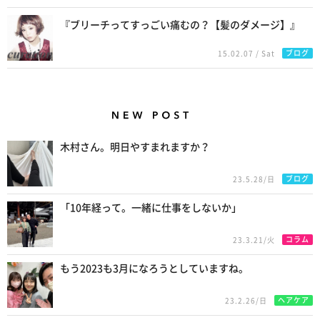
『ブリーチってすっごい痛むの？【髪のダメージ】』
ブログ
15.02.07 / Sat
New Posts
木村さん。明日やすまれますか？
ブログ
23.5.28/日
「10年経って。一緒に仕事をしないか」
コラム
23.3.21/火
もう2023も3月になろうとしていますね。
ヘアケア
23.2.26/日