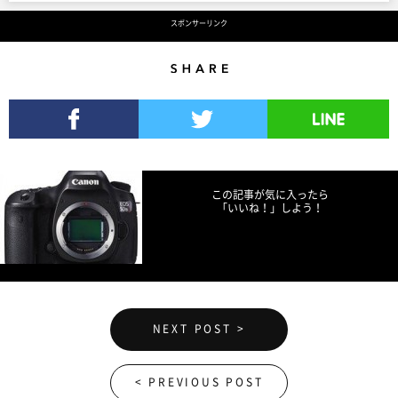
スポンサーリンク
Share
Facebookでシェア
Twitterでツイート
LINEで送る
この記事が気に入ったら
「いいね！」しよう！
NEXT POST >
< PREVIOUS POST