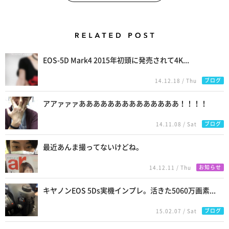
Related Posts
EOS-5D Mark4 2015年初頭に発売されて4K...
ブログ
14.12.18 / Thu
アアァァァああああああああああああああ！！！！
ブログ
14.11.08 / Sat
最近あんま撮ってないけどね。
お知らせ
14.12.11 / Thu
キヤノンEOS 5Ds実機インプレ。活きた5060万画素...
ブログ
15.02.07 / Sat