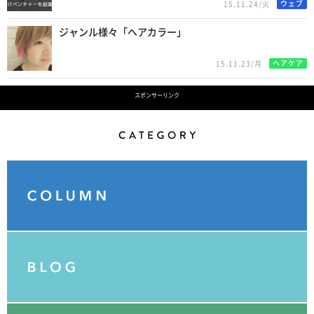
ウェブ
15.11.24/火
ジャンル様々「ヘアカラー」
ヘアケア
15.11.23/月
スポンサーリンク
Category