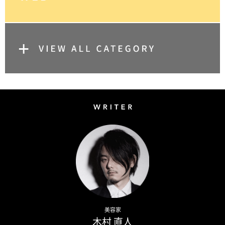
Writer
Naoto Kimura
美容家
木村 直人