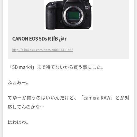
CANON EOS 5Ds R {fB ¿iär
http://s.kakaku.com/item/K0000741188/
「5D mark4」まで待てないから買う事にした。
ふぉあー。
てゆーか買うのはいいんだけど、「camera RAW」とか対
応してんのかな…
はわはわ。