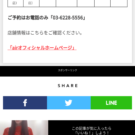
ご予約はお電話のみ「03-6228-5556」
店舗情報はこちらをご確認ください。
「airオフィシャルホームページ」
スポンサーリンク
Share
Facebookでシェア
Twitterでツイート
LINEで送る
この記事が気に入ったら
「いいね！」しよう！