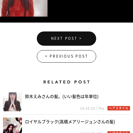
NEXT POST >
< PREVIOUS POST
Related Posts
鈴木えみさんの髪。(いい髪色は年単位)
ヘアスタイル
14.10.23 / Thu
ロイヤルブラック(高橋メアリージュンさんの髪)