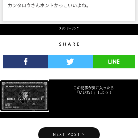
カンタロウさんホントかっこいいよね。
スポンサーリンク
Share
Facebookでシェア
Twitterでツイート
LINEで送る
この記事が気に入ったら
「いいね！」しよう！
NEXT POST >