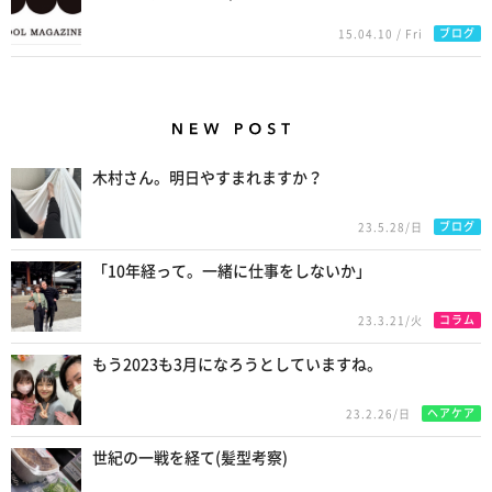
ブログ
15.04.10 / Fri
New Posts
木村さん。明日やすまれますか？
ブログ
23.5.28/日
「10年経って。一緒に仕事をしないか」
コラム
23.3.21/火
もう2023も3月になろうとしていますね。
ヘアケア
23.2.26/日
世紀の一戦を経て(髪型考察)