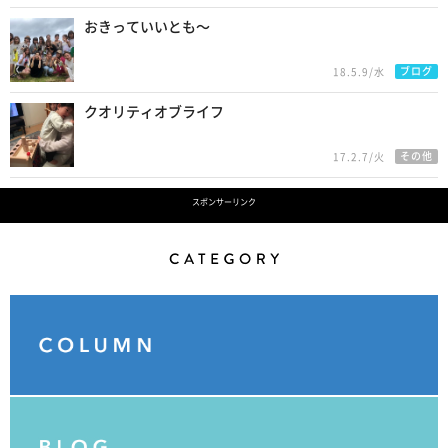
おきっていいとも〜
ブログ
18.5.9/水
クオリティオブライフ
その他
17.2.7/火
スポンサーリンク
Category