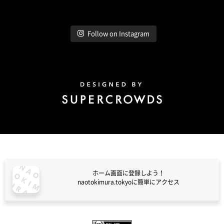
Follow on Instagram
Design by Super Crowds
ホーム画面に登録しよう！
naotokimura.tokyoに簡単にアクセス
naotokimura.tokyo