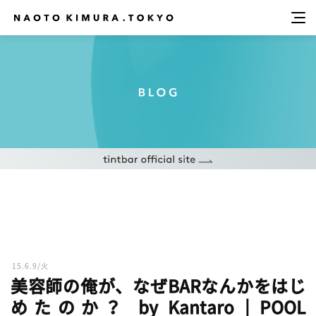
15.6.9/火
美容師の俺が、なぜBARなんかをはじ
めたのか？ by Kantaro | POOL