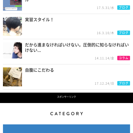
ブログ
17.5.31/水
実習スタイル！
ブログ
16.3.10/木
だから進まなければいけない。圧倒的に知らなければい
けない...
コラム
14.11.14/金
自腹にこだわる
ブログ
17.12.24/日
スポンサーリンク
Category