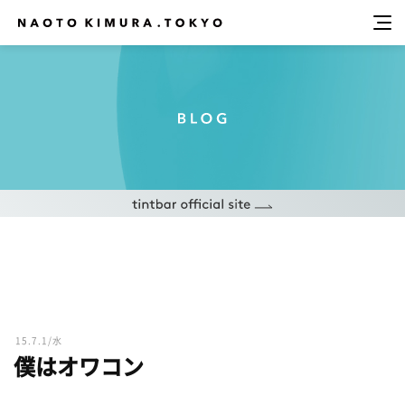
15.7.1/水
僕はオワコン