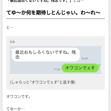
「最近面白くないですね。残念です。」
とは…
てゆ〜か何を期待しとんじゃい。わ〜れ〜
と…
(しゃらっと”オワコンでぇす”と返す僕)
オワコンです。
てゆーか…