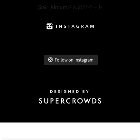
@air_kimuraさんのツイート
Instagram
Follow on Instagram
Design by Super Crowds