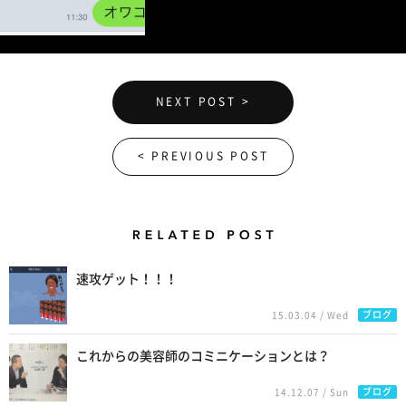
NEXT POST >
< PREVIOUS POST
Related Posts
速攻ゲット！！！
ブログ
15.03.04 / Wed
これからの美容師のコミニケーションとは？
ブログ
14.12.07 / Sun