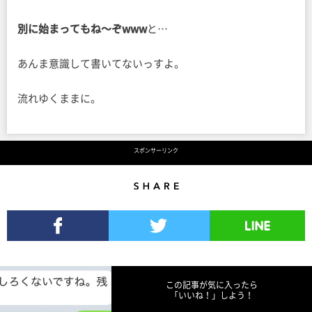
別に始まってもね〜ぞwww
と…
あんま意識して書いてないっすよ。
流れゆくままに。
スポンサーリンク
Share
Facebookでシェア
Twitterでツイート
LINEで送る
この記事が気に入ったら
「いいね！」しよう！