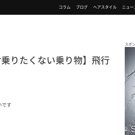
コラム
ブログ
ヘアスタイル
ニュー
スポ
対乗りたくない乗り物】飛行
いです