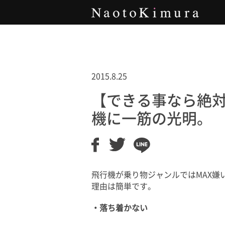
Naoto Kimura
2015.8.25
【できる事なら絶
機に一筋の光明。
飛行機が乗り物ジャンルではMAX嫌
理由は簡単です。
・落ち着かない