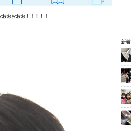
おおおおおお！！！！！
新着
。