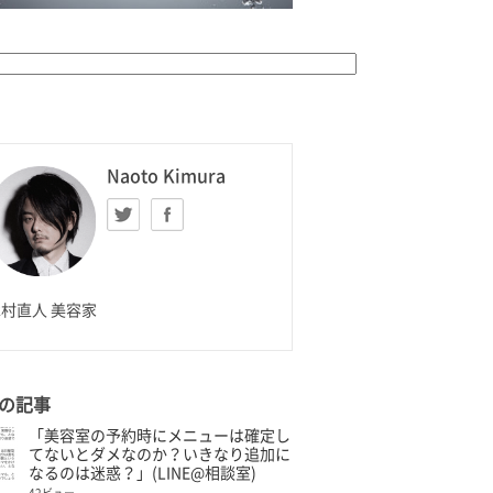
K HOMME
Naoto Kimura
Twitter
facebook
aoto Kimura
村直人 美容家
の記事
「美容室の予約時にメニューは確定し
てないとダメなのか？いきなり追加に
なるのは迷惑？」(LINE@相談室)