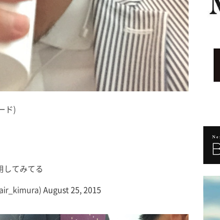
ード)
使用してみてる
r_kimura)
August 25, 2015