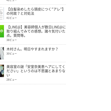
42ビュー
【白髪染めしたら頭皮につく”アレ”】
の何故？と対処法
41ビュー
【LINE@】美容師個人が数日LINE@に
取り組んでみての感想。諸々気付いた
点。質問等。
38ビュー
木村さん。明日やすまれますか？
30ビュー
美容室の謎「安室奈美恵ヘアにしてく
ださい」というのは不思議とあまりな
い
28ビュー