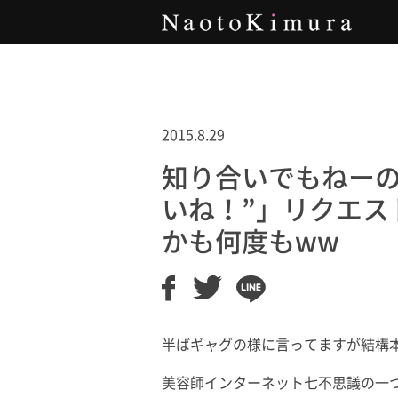
Naoto Kimura
2015.8.29
知り合いでもねーのに
いね！”」リクエス
かも何度もww
半ばギャグの様に言ってますが結構
美容師インターネット七不思議の一