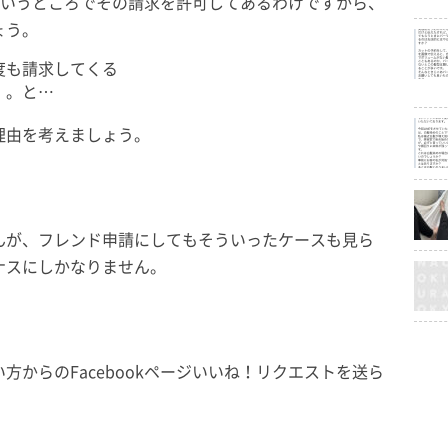
」というところでその請求を許可してあるわけですから、
ょう。
度も請求してくる
。。と…
理由を考えましょう。
んが、フレンド申請にしてもそういったケースも見ら
ナスにしかなりません。
。
からのFacebookページいいね！リクエストを送ら
。