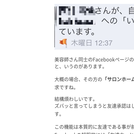
美容師さん同士のFacebookペー
と、いうのがあります。
大概の場合、その方の
「サロンホーム
求ですね。
結構煩わしいです。
ズバッと言ってしまうと友達承認は
す。
この機能は本質的に友達である事が