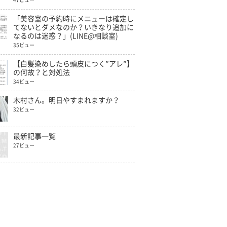
47ビュー
「美容室の予約時にメニューは確定し
てないとダメなのか？いきなり追加に
なるのは迷惑？」(LINE@相談室)
35ビュー
【白髪染めしたら頭皮につく”アレ”】
の何故？と対処法
34ビュー
木村さん。明日やすまれますか？
32ビュー
最新記事一覧
27ビュー