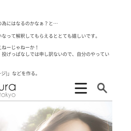
の為にはなるのかなぁ？と…
いなって解釈してもらえるととても嬉しいです。
えねーじゃねーか！
。投げっぱなしでは申し訳ないので、自分のやってい
ージ)」などを作る。