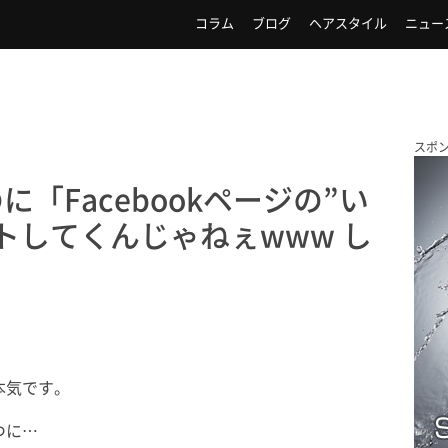
コラム
ブログ
ヘアスタイル
ニュー
スポ
「Facebookページの”い
トしてくんじゃねぇwww し
本気です。
つに…