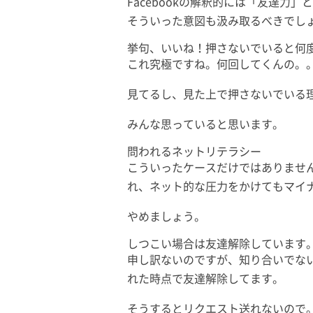
Facebookの解釈的には「友達力
そういった意図も汲み取るべきでし
挙句、いいね！押さないでいると何
これ究極ですね。何回してくんの。
見てるし、見た上で押さないでいる
みんな思っていると思います。
問われるネットリテラシー
こういったケースだけではありませ
れ、ネット的な圧力をかけてもマイ
やめましょう。
しつこい場合は友達解除しています
申し訳ないのですが、知り合いでない方
れた時点で友達解除してます。
そうするとリクエスト送れないので