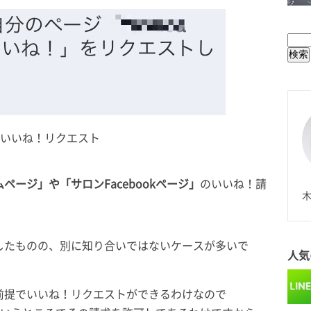
BUL
ジのいいね！リクエスト
N
ページ」や「サロンFacebookページ」
のいいね！請
木
したものの、別に知り合いではないケースが多いで
人気
前提でいいね！リクエストができるわけなので