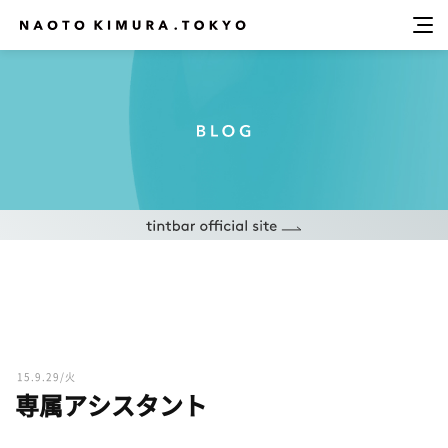
15.9.29/火
専属アシスタント