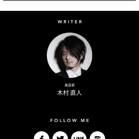
Writer
Naoto Kimura
美容家
木村 直人
Follow me