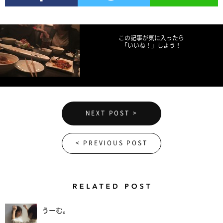
Facebookでシェア
Twitterでツイート
LINEで送る
この記事が気に入ったら
「いいね！」しよう！
NEXT POST >
< PREVIOUS POST
Related Posts
うーむ。