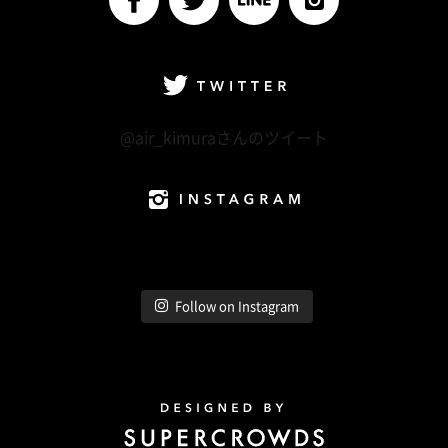
facebook
Twitter
LINE@
Instagram
Twitter
@air_kimuraさんのツイート
Instagram
Follow on Instagram