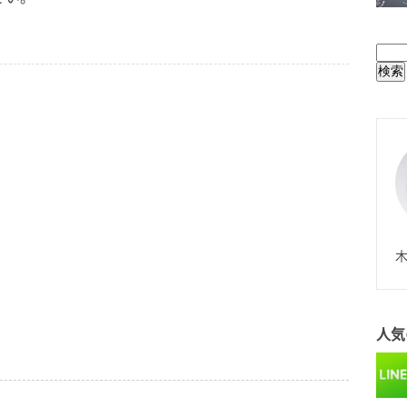
BUL
N
木
人気