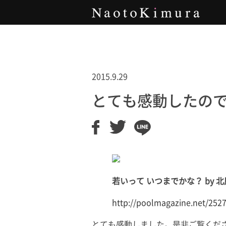
Naoto Kimura
2015.9.29
とても感動したの
若いって いつまでかな？ by 北原
http://poolmagazine.net/252
とても感動しました。是非ご覧くだ