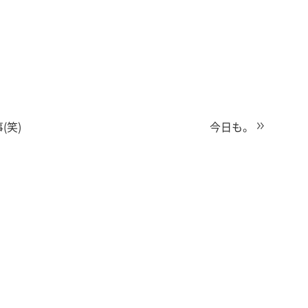
(笑)
今日も。