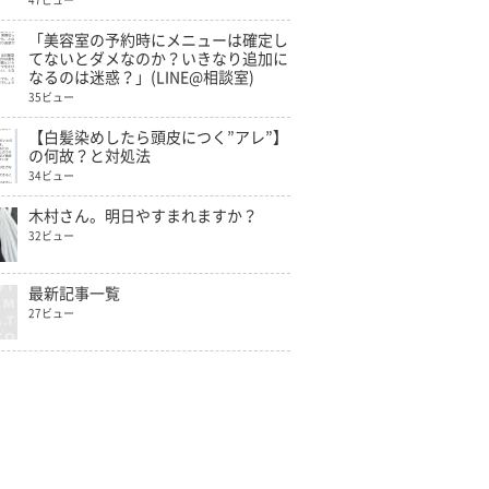
47ビュー
「美容室の予約時にメニューは確定し
てないとダメなのか？いきなり追加に
なるのは迷惑？」(LINE@相談室)
35ビュー
【白髪染めしたら頭皮につく”アレ”】
の何故？と対処法
34ビュー
木村さん。明日やすまれますか？
32ビュー
最新記事一覧
27ビュー