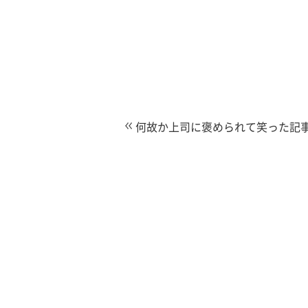
何故か上司に褒められて笑った記事