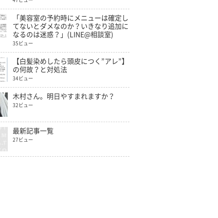
47ビュー
「美容室の予約時にメニューは確定し
てないとダメなのか？いきなり追加に
なるのは迷惑？」(LINE@相談室)
35ビュー
【白髪染めしたら頭皮につく”アレ”】
の何故？と対処法
34ビュー
木村さん。明日やすまれますか？
32ビュー
最新記事一覧
27ビュー