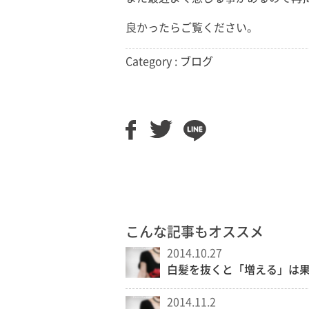
良かったらご覧ください。
Category :
ブログ
こんな記事もオススメ
2014.10.27
白髪を抜くと「増える」は
2014.11.2