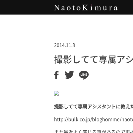
Naoto Kimura
2014.11.8
撮影してて専属ア
撮影してて専属アシスタントに教え
http://bulk.co.jp/bloghomme/nao
また最近よく感じる事があるので再