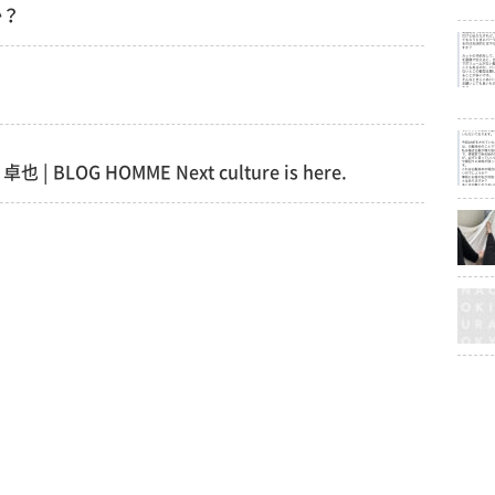
か？
 BLOG HOMME Next culture is here.