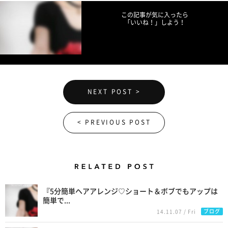
この記事が気に入ったら
「いいね！」しよう！
NEXT POST >
< PREVIOUS POST
Related Posts
『5分簡単ヘアアレンジ♡ショート＆ボブでもアップは
簡単で...
ブログ
14.11.07 / Fri