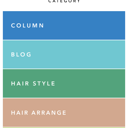
Category