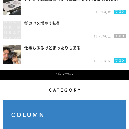
ブログ
16.4.8/金
髪の毛を増やす技術
その他
16.4.30/土
仕事もあるけどまったりもある
ブログ
19.1.15/火
スポンサーリンク
Category