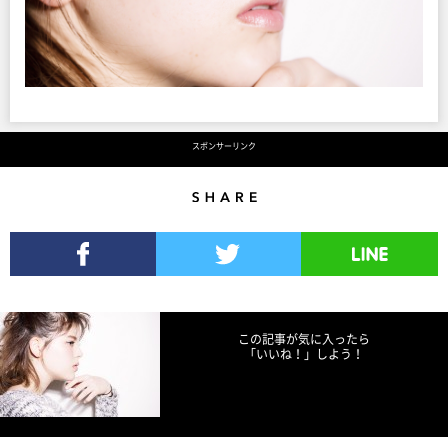
スポンサーリンク
Share
Facebookでシェア
Twitterでツイート
LINEで送る
この記事が気に入ったら
「いいね！」しよう！