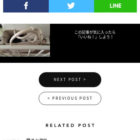
Facebookでシェア
Twitterでツイート
LINEで送る
この記事が気に入ったら
「いいね！」しよう！
NEXT POST >
< PREVIOUS POST
Related Posts