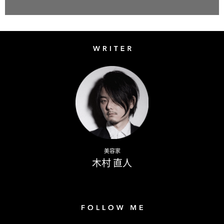
Writer
Naoto Kimura
美容家
木村 直人
Follow me