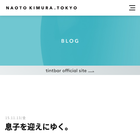
15.11.13/金
息子を迎えにゆく。