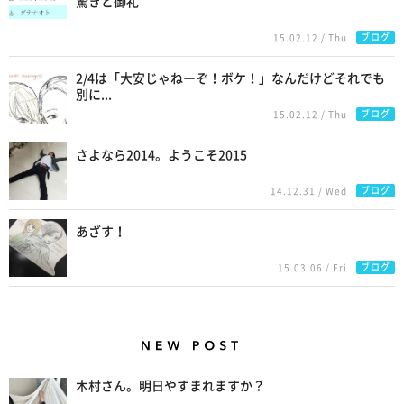
驚きと御礼
ブログ
15.02.12 / Thu
2/4は「大安じゃねーぞ！ボケ！」なんだけどそれでも
別に...
ブログ
15.02.12 / Thu
さよなら2014。ようこそ2015
ブログ
14.12.31 / Wed
あざす！
ブログ
15.03.06 / Fri
New Posts
木村さん。明日やすまれますか？