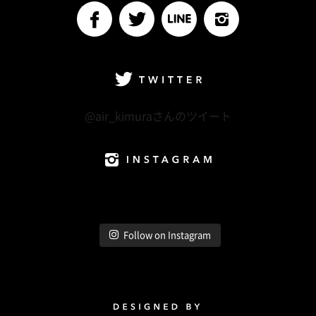
facebook
Twitter
LINE@
Instagram
Twitter
@air_kimuraさんのツイート
Instagram
Follow on Instagram