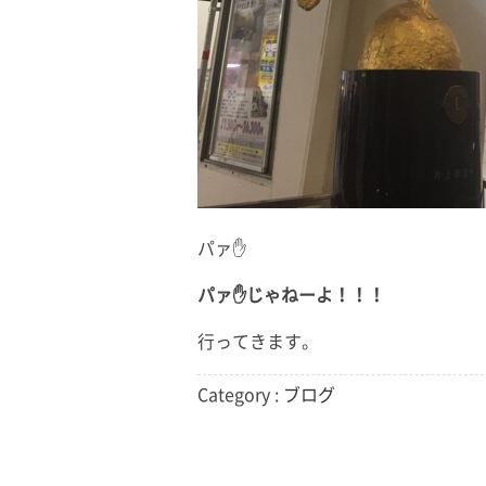
パァ✋
パァ✋じゃねーよ！！！
行ってきます。
Category :
ブログ