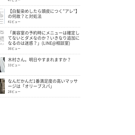
47ビュー
【白髪染めしたら頭皮につく”アレ”】
の何故？と対処法
41ビュー
「美容室の予約時にメニューは確定し
てないとダメなのか？いきなり追加に
なるのは迷惑？」(LINE@相談室)
36ビュー
木村さん。明日やすまれますか？
33ビュー
なんだかんだ1番満足度の高いマッサ
ージは「オリーブスパ」
28ビュー