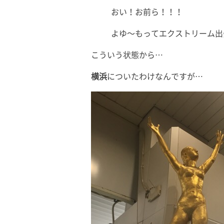
おい！お前ら！！！
よゆ〜もってエクストリーム出
こういう状態から…
横浜
についたわけなんですが…