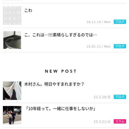
こわ
ブログ
16.11.14 / Mon
こ、これは…!!!素晴らしすぎるのでは…
ブログ
16.01.11 / Mon
New Posts
木村さん。明日やすまれますか？
ブログ
23.5.28/日
「10年経って。一緒に仕事をしないか」
コラム
23.3.21/火