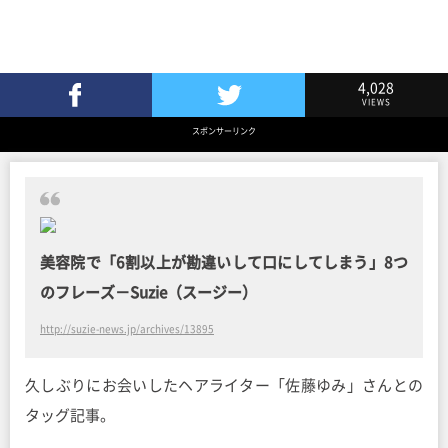
4,028
VIEWS
Facebookでシェア
Twitterでツイート
スポンサーリンク
美容院で「6割以上が勘違いして口にしてしまう」8つ
のフレーズ－Suzie（スージー）
http://suzie-news.jp/archives/13895
久しぶりにお会いしたヘアライター「佐藤ゆみ」さんとの
タッグ記事。