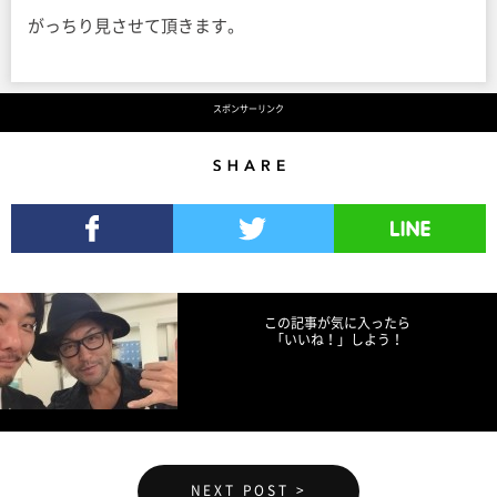
がっちり見させて頂きます。
スポンサーリンク
Share
Facebookでシェア
Twitterでツイート
LINEで送る
この記事が気に入ったら
「いいね！」しよう！
NEXT POST >