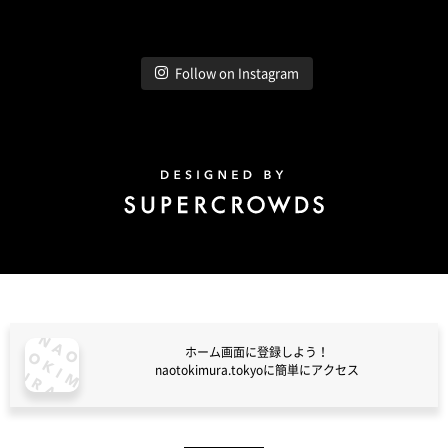
Follow on Instagram
Design by Super Crowds
ホーム画面に登録しよう！
naotokimura.tokyoに簡単にアクセス
naotokimura.tokyo