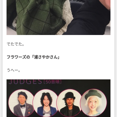
でたでた。
フラワーズの「浦さやかさん」
うへー。