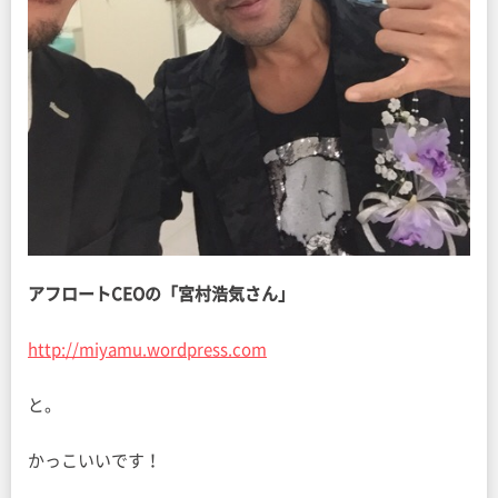
アフロートCEOの「宮村浩気さん」
http://miyamu.wordpress.com
と。
かっこいいです！