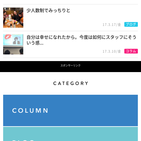
少人数制でみっちりと
ブログ
17.3.17/金
自分は幸せになれたから。今度は如何にスタッフにそう
いう感...
コラム
17.3.10/金
スポンサーリンク
Category