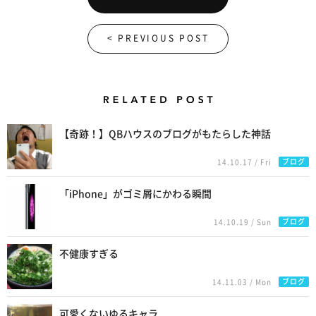
< PREVIOUS POST
Related Posts
【奇跡！】QBハウスのブログがもたらした神話
ブログ
14.10.17 / Fri
「iPhone」がゴミ屑にかわる瞬間
ブログ
14.10.19 / Sun
不健康すぎる
ブログ
14.11.03 / Mon
可愛くないゆるキャラ