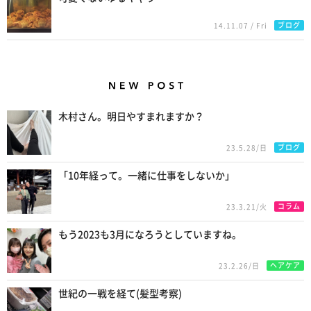
ブログ
14.11.07 / Fri
New Posts
木村さん。明日やすまれますか？
ブログ
23.5.28/日
「10年経って。一緒に仕事をしないか」
コラム
23.3.21/火
もう2023も3月になろうとしていますね。
ヘアケア
23.2.26/日
世紀の一戦を経て(髪型考察)