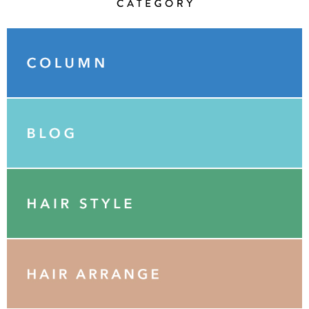
Category