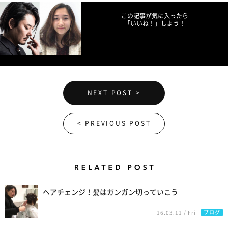
この記事が気に入ったら
「いいね！」しよう！
NEXT POST >
< PREVIOUS POST
Related Posts
ヘアチェンジ！髪はガンガン切っていこう
ブログ
16.03.11 / Fri