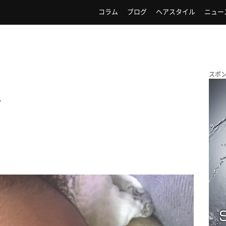
コラム
ブログ
ヘアスタイル
ニュー
スポ
…