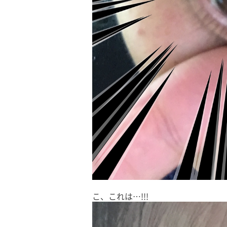
こ、これは…!!!