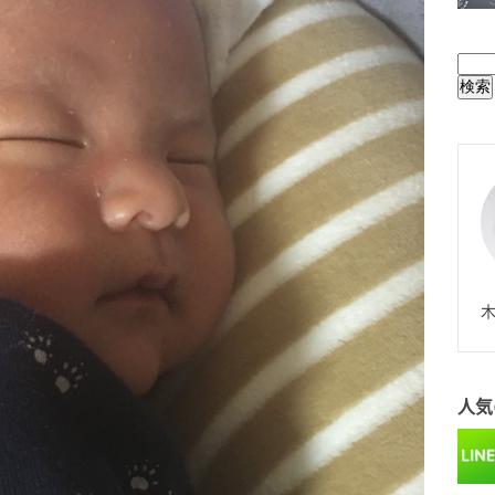
BUL
N
木
人気