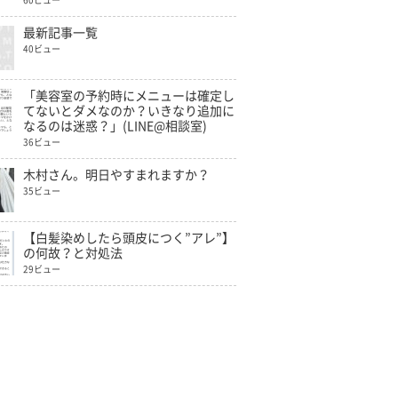
60ビュー
最新記事一覧
40ビュー
「美容室の予約時にメニューは確定し
てないとダメなのか？いきなり追加に
なるのは迷惑？」(LINE@相談室)
36ビュー
木村さん。明日やすまれますか？
35ビュー
【白髪染めしたら頭皮につく”アレ”】
の何故？と対処法
29ビュー