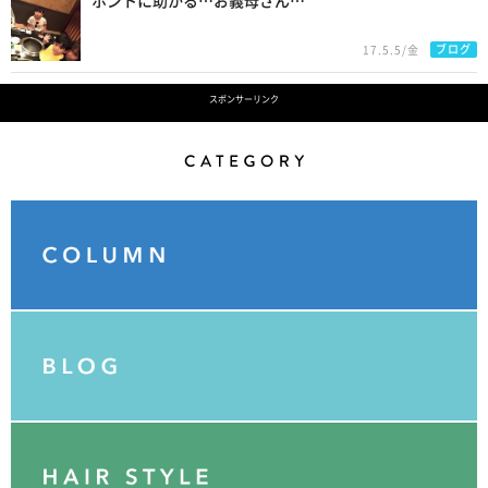
ホントに助かる…お義母さん…
ブログ
17.5.5/金
スポンサーリンク
Category