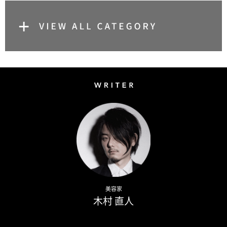
Writer
Naoto Kimura
美容家
木村 直人