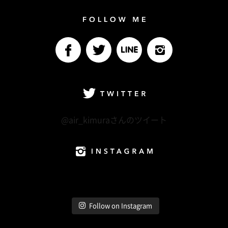
Follow me
facebook
Twitter
LINE@
Instagram
Twitter
@air_kimuraさんのツイート
Instagram
Follow on Instagram