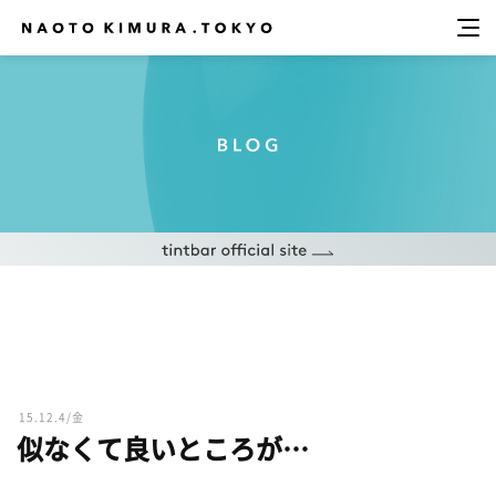
15.12.4/金
似なくて良いところが…