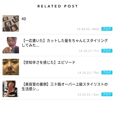
Related Posts
4D
ブログ
15.08.05 / Wed
【一応書いた】カットした髪をちゃんとスタイリング
してみた...
ブログ
14.10.17 / Fri
【世知辛さを感じた】エピソード
ブログ
14.10.23 / Thu
【美容室の裏側】三十路オーバー上級スタイリストの
生活感シ...
ブログ
15.03.01 / Sun