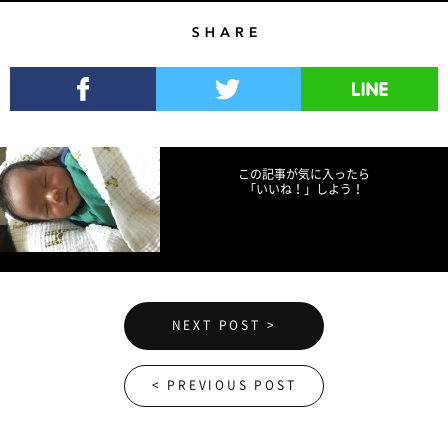
Share
Facebookでシェア
Twitterでツイート
LINEで送る
この記事が気に入ったら
「いいね！」しよう！
NEXT POST >
< PREVIOUS POST