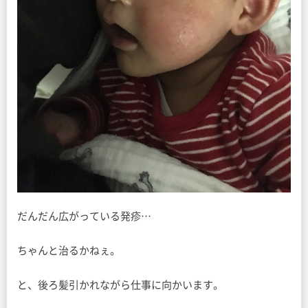
だんだん広がっている発疹…
ちゃんと治るかねぇ。
と、後ろ髪引かれながら仕事に向かいます。