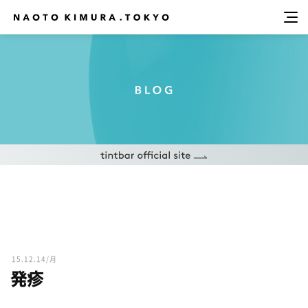
15.12.14/月
発疹