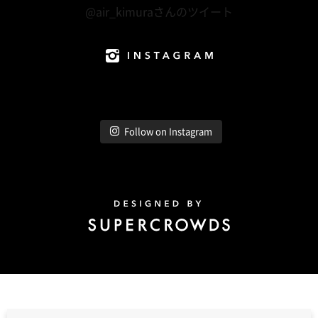
@air_kimuraさんのツイート
Instagram
Follow on Instagram
Design by Super Crowds