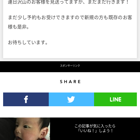
連日沢山のお客様を見送ってますが、まだまだ行きます！
まだ少し予約もお受けできますので新規の方も既存のお客
様も是非。
お待ちしています。
スポンサーリンク
Share
Facebookでシェア
Twitterでツイート
LINEで送る
この記事が気に入ったら
「いいね！」しよう！