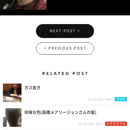
NEXT POST >
< PREVIOUS POST
Related Posts
ガス抜き
ブログ
15.12.13 / Sun
曖昧な色(高橋メアリージュンさんの髪)
ヘアスタイル
15.12.10 / Thu