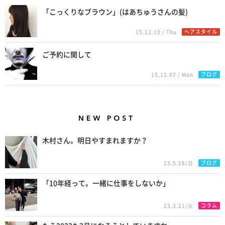
「こっくりなブラウン」(はあちゅうさんの髪)
ヘアスタイル
15.12.10 / Thu
ご予約に関して
ブログ
15.12.07 / Mon
New Posts
木村さん。明日やすまれますか？
ブログ
23.5.28/日
「10年経って。一緒に仕事をしないか」
コラム
23.3.21/火