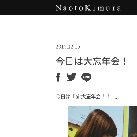
Naoto Kimura
2015.12.15
今日は大忘年会！
今日は
「air大忘年会！！！」