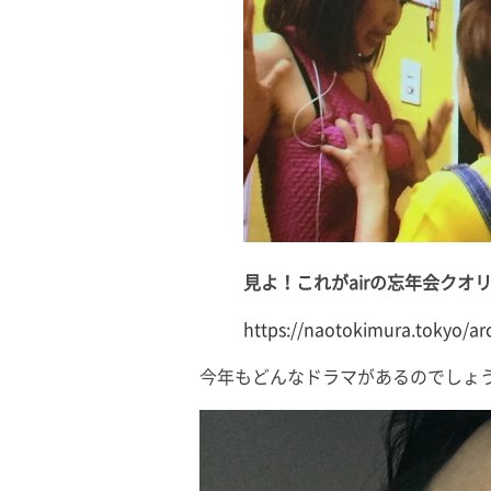
見よ！これがairの忘年会クオ
https://naotokimura.tokyo/ar
今年もどんなドラマがあるのでしょ