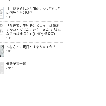
47ビュー
【白髪染めしたら頭皮につく”アレ”】
の何故？と対処法
36ビュー
「美容室の予約時にメニューは確定し
てないとダメなのか？いきなり追加に
なるのは迷惑？」(LINE@相談室)
35ビュー
木村さん。明日やすまれますか？
32ビュー
最新記事一覧
27ビュー