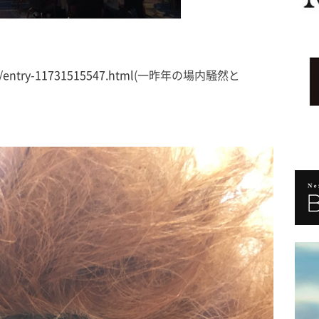
u/entry-11731515547.html
(一昨年の場内騒然と