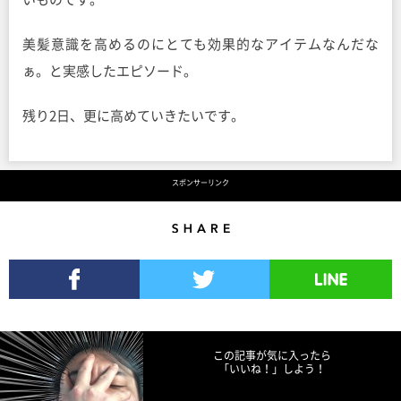
美髪意識を高めるのにとても効果的なアイテムなんだな
ぁ。と実感したエピソード。
残り2日、更に高めていきたいです。
スポンサーリンク
Share
Facebookでシェア
Twitterでツイート
LINEで送る
この記事が気に入ったら
「いいね！」しよう！