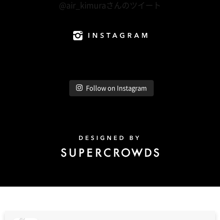
@air_kimuraさんのツイート
Instagram
Follow on Instagram
Design by Super Crowds