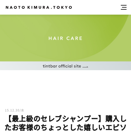
15.12.30/水
【最上級のセレブシャンプー】購入し
たお客様のちょっとした嬉しいエピソ