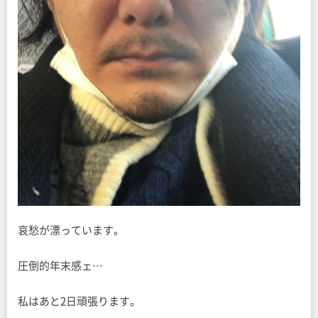
哀愁が漂っています。
圧倒的年末感ェ…
私はあと2日頑張ります。