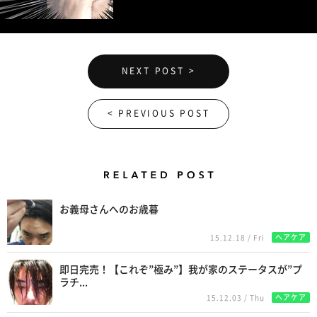
NEXT POST >
< PREVIOUS POST
Related Posts
お義母さんへのお歳暮
ヘアケア
15.12.18 / Fri
即日完売！【これぞ”極み”】我が家のステータスが”プ
ラチ...
ヘアケア
15.12.03 / Thu