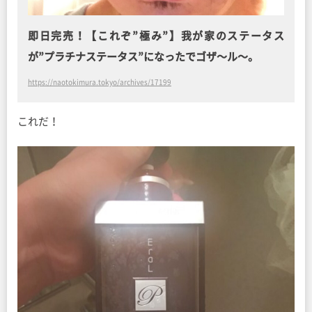
即日完売！【これぞ”極み”】我が家のステータス
が”プラチナステータス”になったでゴザ〜ル〜。
https://naotokimura.tokyo/archives/17199
これだ！