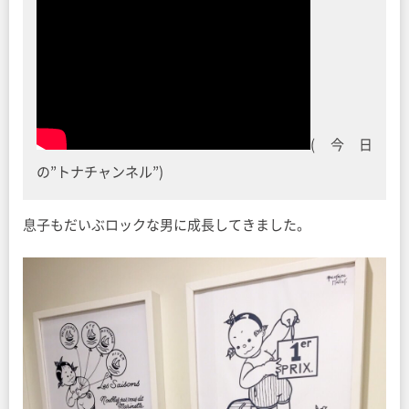
(今日
の”トナチャンネル”)
息子もだいぶロックな男に成長してきました。