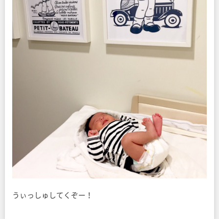
うぃっしゅしてくぞー！