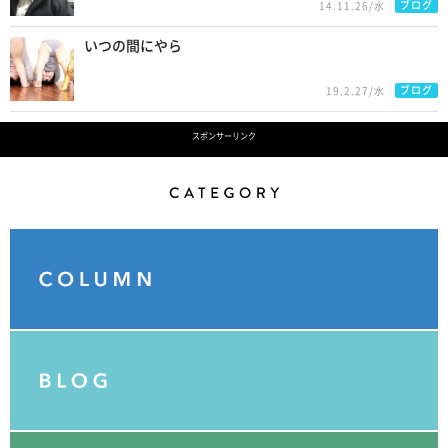
ブログ
14.11.26/水
いつの間にやら
ブログ
19.2.27/水
スポンサーリンク
Category