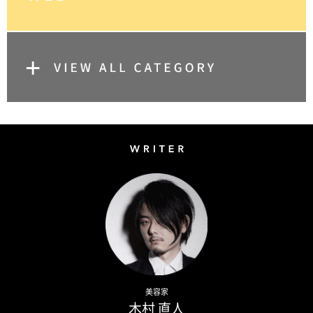
Writer
Naoto Kimura
美容家
木村 直人