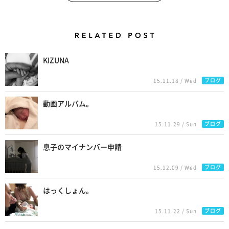
Related Posts
KIZUNA
ブログ
15.11.18 / Wed
動画アルバム。
ブログ
15.11.29 / Sun
息子のマイナンバー申請
ブログ
15.12.09 / Wed
はっくしょん。
ブログ
15.11.22 / Sun