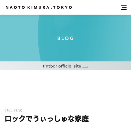
16.1.12/火
ロックでうぃっしゅな家庭