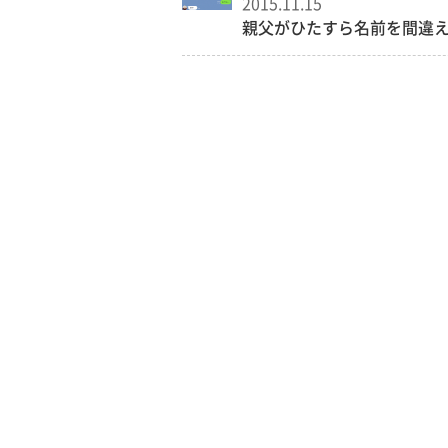
2015.11.15
親父がひたすら名前を間違える