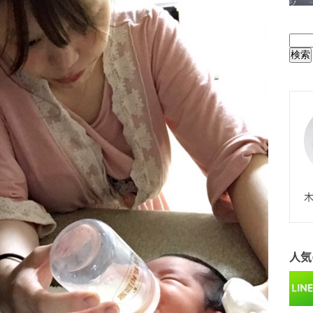
BUL
N
木
人気