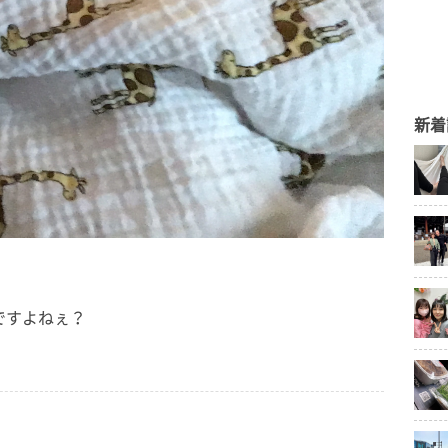
新着
ですよねぇ？