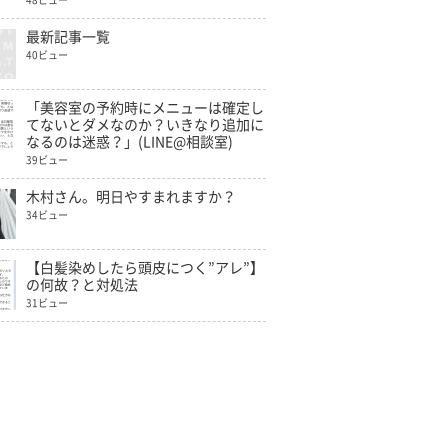
48ビュー
最新記事一覧
40ビュー
「美容室の予約時にメニューは確定し
てないとダメなのか？いきなり追加に
なるのは迷惑？」(LINE@相談室)
39ビュー
木村さん。明日やすまれますか？
34ビュー
【白髪染めしたら頭皮につく”アレ”】
の何故？と対処法
31ビュー