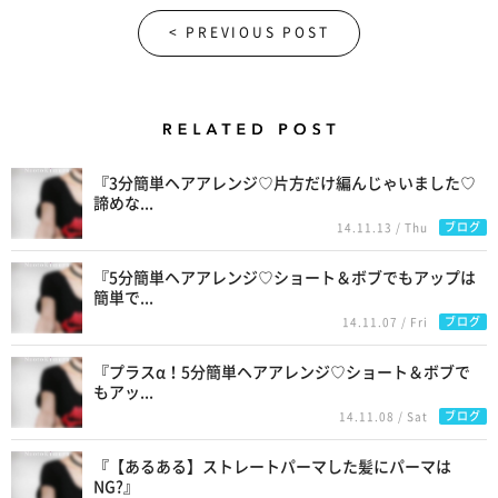
< PREVIOUS POST
Related Posts
『3分簡単ヘアアレンジ♡片方だけ編んじゃいました♡
諦めな...
ブログ
14.11.13 / Thu
『5分簡単ヘアアレンジ♡ショート＆ボブでもアップは
簡単で...
ブログ
14.11.07 / Fri
『プラスα！5分簡単ヘアアレンジ♡ショート＆ボブで
もアッ...
ブログ
14.11.08 / Sat
『【あるある】ストレートパーマした髪にパーマは
NG?』