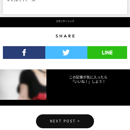
スポンサーリンク
Share
Facebookでシェア
Twitterでツイート
LINEで送る
この記事が気に入ったら
「いいね！」しよう！
NEXT POST >