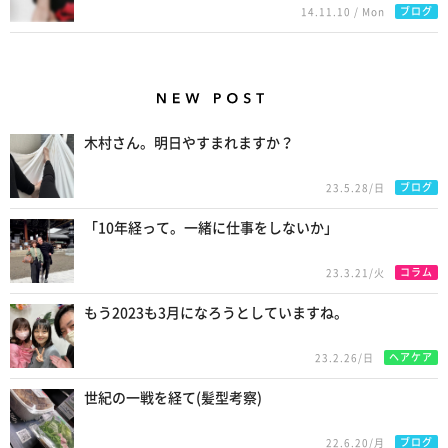
ブログ
14.11.10 / Mon
New Posts
木村さん。明日やすまれますか？
ブログ
23.5.28/日
「10年経って。一緒に仕事をしないか」
コラム
23.3.21/火
もう2023も3月になろうとしていますね。
ヘアケア
23.2.26/日
世紀の一戦を経て(髪型考察)
ブログ
22.6.20/月