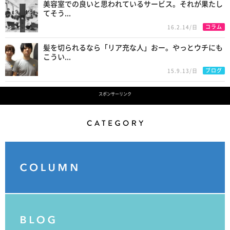
美容室での良いと思われているサービス。それが果たし
てそう...
コラム
16.2.14/日
髪を切られるなら「リア充な人」おー。やっとウチにも
こうい...
ブログ
15.9.13/日
スポンサーリンク
Category