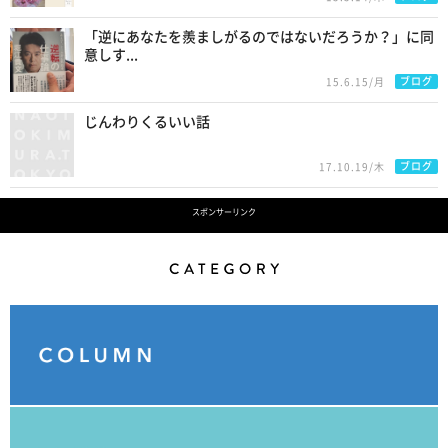
「逆にあなたを羨ましがるのではないだろうか？」に同
意しす...
ブログ
15.6.15/月
じんわりくるいい話
ブログ
17.10.19/木
スポンサーリンク
Category