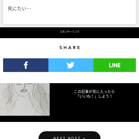
死にたい…
スポンサーリンク
Share
Facebookでシェア
Twitterでツイート
LINEで送る
この記事が気に入ったら
「いいね！」しよう！
NEXT POST >