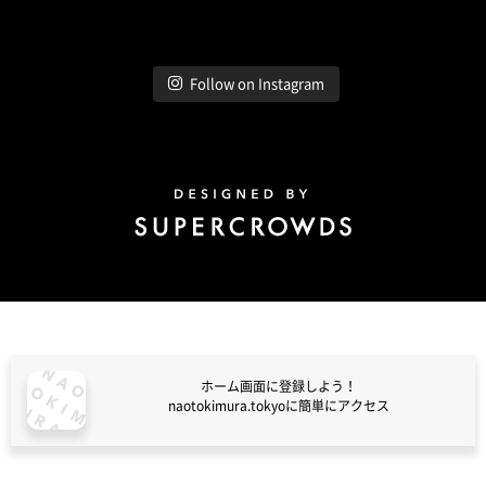
Follow on Instagram
Design by Super Crowds
ホーム画面に登録しよう！
naotokimura.tokyoに簡単にアクセス
naotokimura.tokyo