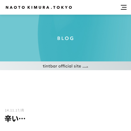
14.11.17/月
辛い…