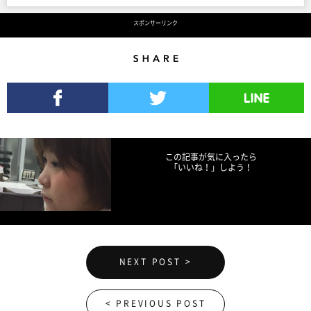
スポンサーリンク
Share
Facebookでシェア
Twitterでツイート
LINEで送る
この記事が気に入ったら
「いいね！」しよう！
NEXT POST >
< PREVIOUS POST