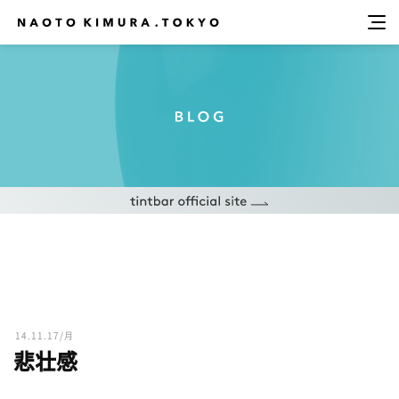
14.11.17/月
悲壮感