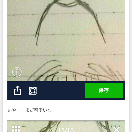
いやー。まだ可愛いな。