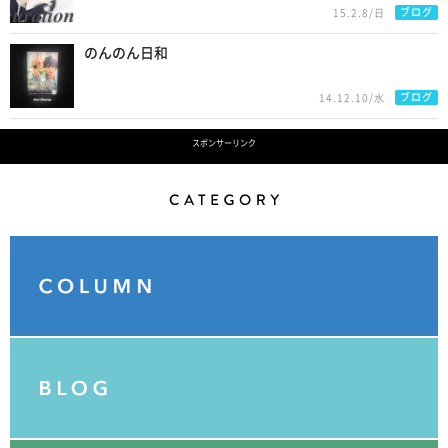
ブログ
15.2.8/日
のんのん日和
ブログ
14.12.10/水
スポンサーリンク
Category