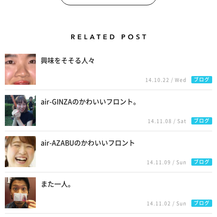
Related Posts
興味をそそる人々
ブログ
14.10.22 / Wed
air-GINZAのかわいいフロント。
ブログ
14.11.08 / Sat
air-AZABUのかわいいフロント
ブログ
14.11.09 / Sun
また一人。
ブログ
14.11.02 / Sun