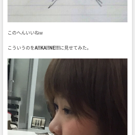
このへんいいねw
こういうのを
A!!KA!!NE!!!
に見せてみた。