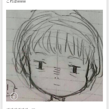
これはwww