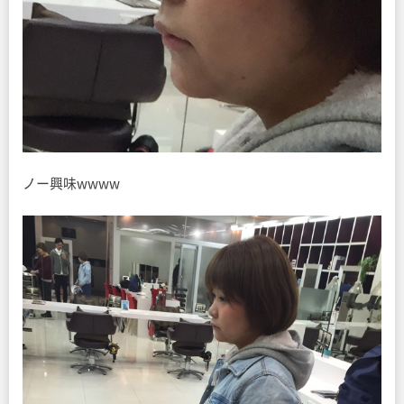
ノー興味wwww