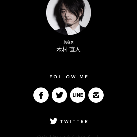
Naoto Kimura
美容家
木村 直人
Follow me
facebook
Twitter
LINE@
Instagram
Twitter