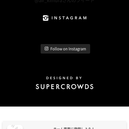
@air_kimuraさんのツイート
Instagram
Follow on Instagram
Design by Super Crowds