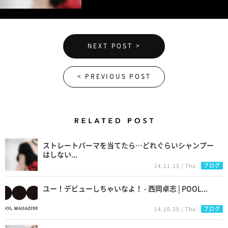
NEXT POST >
< PREVIOUS POST
Related Posts
ストレートパーマを当てたら…どれぐらいシャンプー
はしない...
ブログ
14.11.13 / Thu
ユー！デビューしちゃいなよ！ - 西岡卓志 | POOL...
ブログ
14.10.30 / Thu