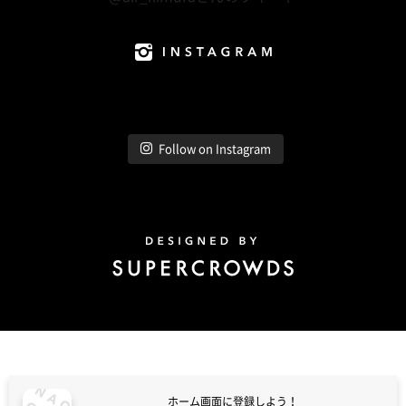
Instagram
Follow on Instagram
Design by Super Crowds
ホーム画面に登録しよう！