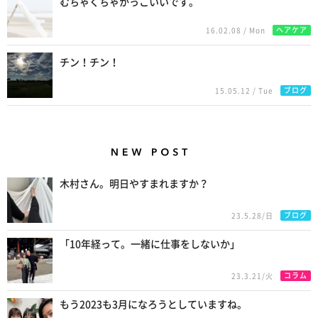
むちゃくちゃかっこいいです。
ヘアケア
16.02.08 / Mon
チン！チン！
ブログ
15.05.12 / Tue
New Posts
木村さん。明日やすまれますか？
ブログ
23.5.28/日
「10年経って。一緒に仕事をしないか」
コラム
23.3.21/火
もう2023も3月になろうとしていますね。