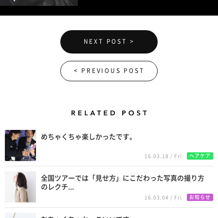
NEXT POST >
< PREVIOUS POST
Related Posts
めちゃくちゃ楽しかったです。
ヘアケア
16.03.18 / Fri
全国ツアーでは「見せ方」にこだわった写真の撮り方
のレクチ...
お知らせ
16.03.04 / Fri