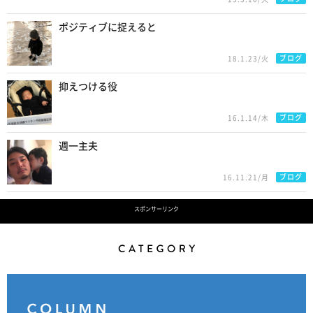
ポジティブに捉えると
ブログ
18.1.23/火
抑えつける役
ブログ
16.1.14/木
週一主夫
ブログ
16.11.21/月
スポンサーリンク
Category