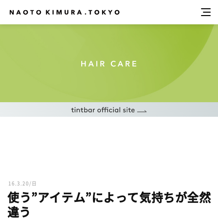
16.3.20/日
使う”アイテム”によって気持ちが全然
違う