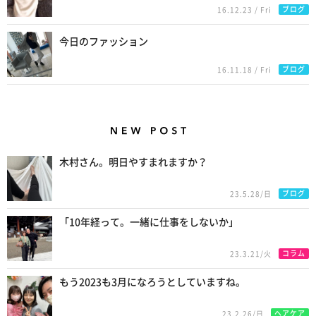
ブログ
16.12.23 / Fri
今日のファッション
ブログ
16.11.18 / Fri
New Posts
木村さん。明日やすまれますか？
ブログ
23.5.28/日
「10年経って。一緒に仕事をしないか」
コラム
23.3.21/火
もう2023も3月になろうとしていますね。
ヘアケア
23.2.26/日