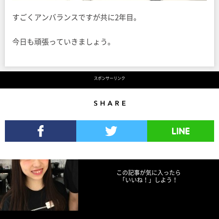
すごくアンバランスですが共に2年目。
今日も頑張っていきましょう。
スポンサーリンク
Share
Facebookでシェア
Twitterでツイート
LINEで送る
この記事が気に入ったら
「いいね！」しよう！