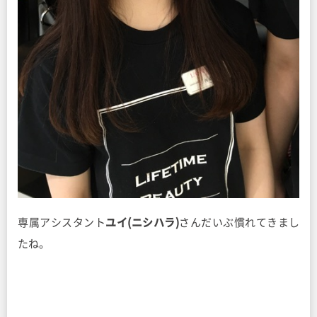
専属アシスタント
ユイ(ニシハラ)
さんだいぶ慣れてきまし
たね。