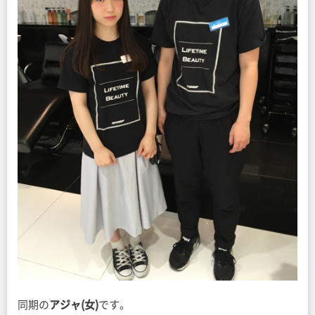
同期の
アジャ(女)
です。