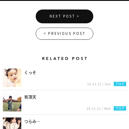
NEXT POST >
< PREVIOUS POST
Related Posts
くっそ
ブログ
16.11.13 / Sun
有頂天
ブログ
16.11.21 / Mon
つらみ…