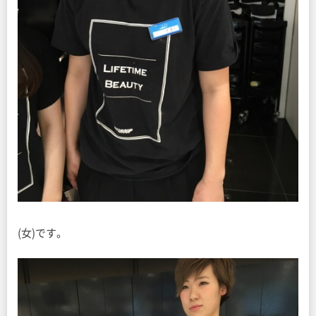
(女)です。