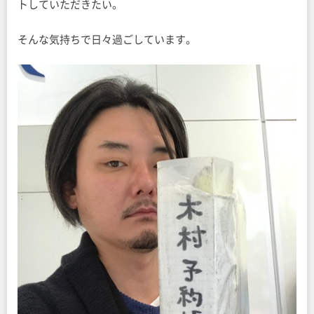
トしていただきたい。
そんな気持ちで日々過ごしています。