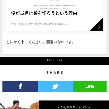
僕が12月は髪を切ろうという理由
http://bulk.co.jp/theblog/naotokimura/08185282
とにかく来てください。間違いないです。
スポンサーリンク
Share
Facebookでシェア
Twitterでツイート
LINEで送る
この記事が気に入ったら