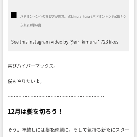
バドミントンへの喜び方が異常。 @kimura_tona #バドミントン #公園 #う
らやま #思い出
See this Instagram video by @air_kimura * 723 likes
喜びハイパーマックス。
僕もやりたいよ。
〜〜〜〜〜〜〜〜〜〜〜〜〜〜〜〜〜〜〜〜〜
12月は髪を切ろう！
そう。年越しには髪を綺麗に。そして気持ち新たにスター