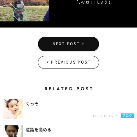
「いいね！」しよう！
NEXT POST >
< PREVIOUS POST
Related Posts
くっそ
ブログ
16.11.13 / Sun
意識を高める