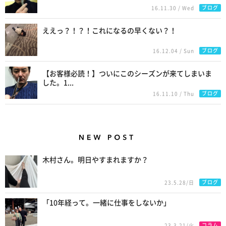
ブログ
16.11.30 / Wed
ええっ？！？！これになるの早くない？！
ブログ
16.12.04 / Sun
【お客様必読！】ついにこのシーズンが来てしまいま
した。1...
ブログ
16.11.10 / Thu
New Posts
木村さん。明日やすまれますか？
ブログ
23.5.28/日
「10年経って。一緒に仕事をしないか」
コラム
23.3.21/火