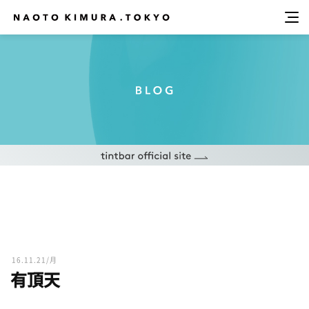
16.11.21/月
有頂天