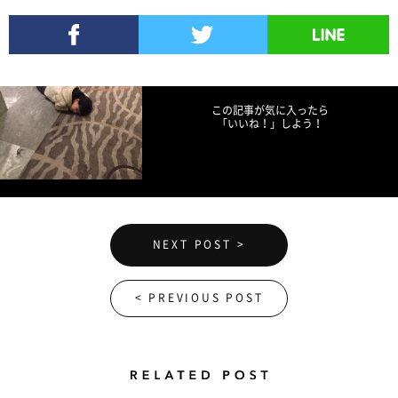
Facebookでシェア
Twitterでツイート
LINEで送る
この記事が気に入ったら
「いいね！」しよう！
NEXT POST >
< PREVIOUS POST
Related Posts