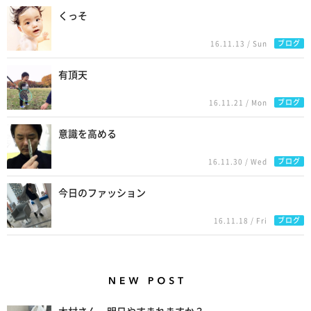
くっそ
ブログ
16.11.13 / Sun
有頂天
ブログ
16.11.21 / Mon
意識を高める
ブログ
16.11.30 / Wed
今日のファッション
ブログ
16.11.18 / Fri
New Posts