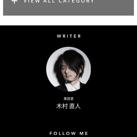
Writer
Naoto Kimura
美容家
木村 直人