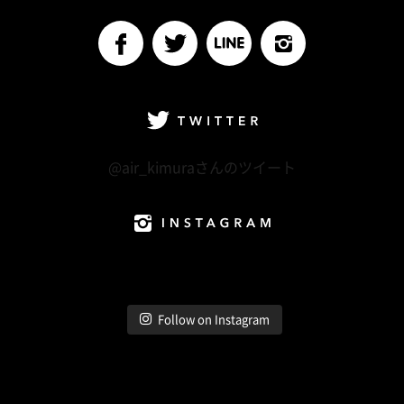
Follow me
facebook
Twitter
LINE@
Instagram
Twitter
@air_kimuraさんのツイート
Instagram
Follow on Instagram