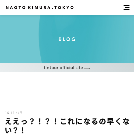
16.12.4/日
ええっ？！？！これになるの早くな
い？！