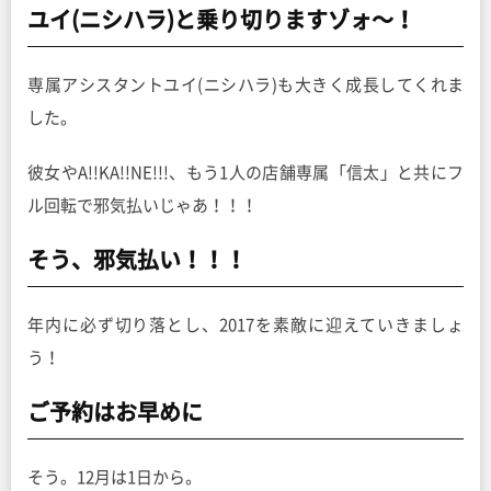
ユイ(ニシハラ)と乗り切りますゾォ〜！
専属アシスタントユイ(ニシハラ)も大きく成長してくれま
した。
彼女やA!!KA!!NE!!!、もう1人の店舗専属「信太」と共にフ
ル回転で邪気払いじゃあ！！！
そう、邪気払い！！！
年内に必ず切り落とし、2017を素敵に迎えていきましょ
う！
ご予約はお早めに
そう。12月は1日から。