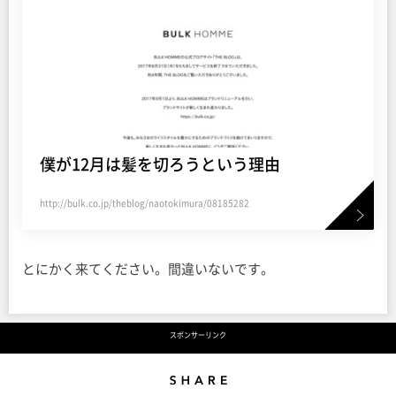
僕が12月は髪を切ろうという理由
http://bulk.co.jp/theblog/naotokimura/08185282
とにかく来てください。間違いないです。
スポンサーリンク
Share