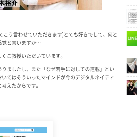
。
てこう言わせていただきます)とても好きでして、何と
感覚と言いますか…
よくご教授いただいています。
ありましたし、また「なぜ若手に対しての連載」とい
おいてはそういったマインドが今のデジタルネイティ
と考えたからです。