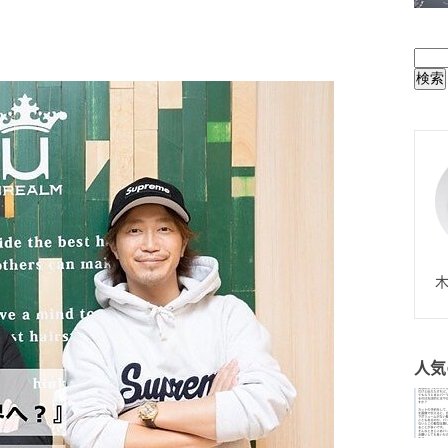
BUL
N
木
人気