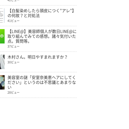
42ビュー
【白髪染めしたら頭皮につく”アレ”】
の何故？と対処法
41ビュー
【LINE@】美容師個人が数日LINE@に
取り組んでみての感想。諸々気付いた
点。質問等。
37ビュー
木村さん。明日やすまれますか？
30ビュー
美容室の謎「安室奈美恵ヘアにしてく
ださい」というのは不思議とあまりな
い
28ビュー