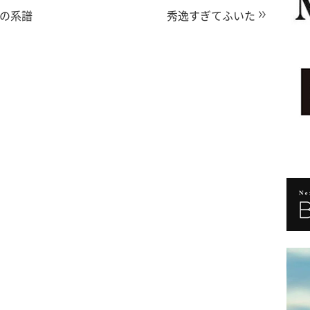
の系譜
秀逸すぎてふいた