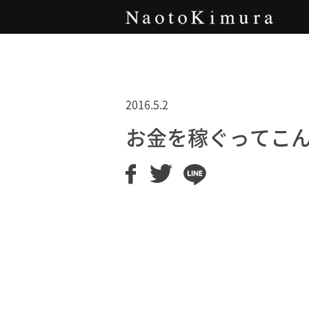
Naoto Kimura
2016.5.2
お金を稼ぐってこ