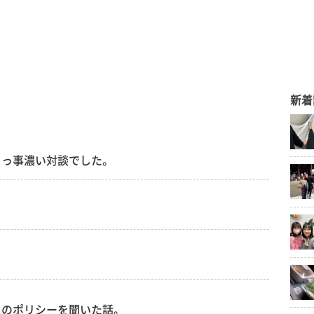
新着
まっ事濃い対談でした。
そのポリシーを聞いた話。