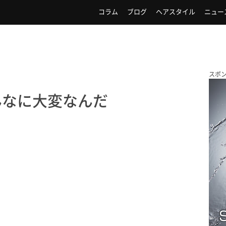
コラム
ブログ
ヘアスタイル
ニュー
スポ
んなに大変なんだ