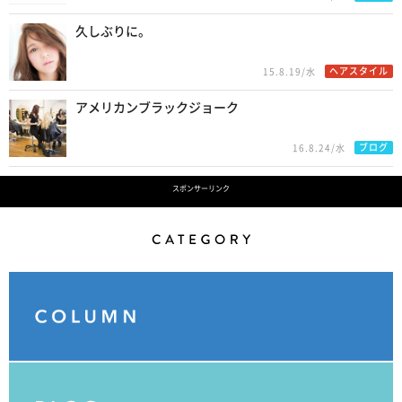
久しぶりに。
ヘアスタイル
15.8.19/水
アメリカンブラックジョーク
ブログ
16.8.24/水
スポンサーリンク
Category