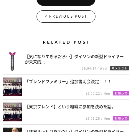
< PREVIOUS POST
Related Posts
【気になりすぎるだろ…】ダイソンの新型ドライヤー
が未来的...
ガジェット
16.04.27 / Wed
「ブレンドファミリー」追加説明会決定！！！
お知らせ
16.02.22 / Mon
【東京ブレンド】という組織に参加を決めた話。
お知らせ
16.01.25 / Mon
【諸君ら…私は迷わない】ダイソンの新型ドライヤー