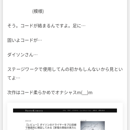
(模様)
そう。コードが絡まるんですよ。足に…
固いよコードが…
ダイソンさん…
ステージワークで使用してんの初かもしんないから見とい
てよ…
次作はコード柔らかめでオナシャスm(__)m