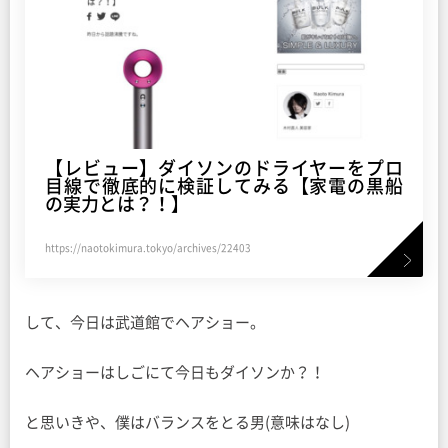
【レビュー】ダイソンのドライヤーをプロ
目線で徹底的に検証してみる【家電の黒船
の実力とは？！】
https://naotokimura.tokyo/archives/22403
して、今日は武道館でヘアショー。
ヘアショーはしごにて今日もダイソンか？！
と思いきや、僕はバランスをとる男(意味はなし)