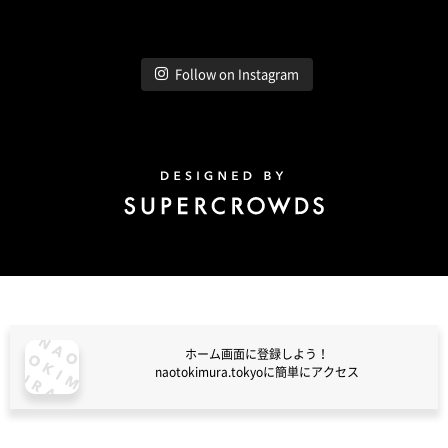
Follow on Instagram
Design by Super Crowds
ホーム画面に登録しよう！
naotokimura.tokyoに簡単にアクセス
naotokimura.tokyo