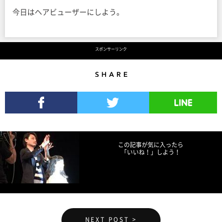
今日はヘアビューザーにしよう。
スポンサーリンク
Share
Facebookでシェア
Twitterでツイート
LINEで送る
この記事が気に入ったら
「いいね！」しよう！
NEXT POST >