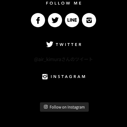
Follow me
facebook
Twitter
LINE@
Instagram
Twitter
@air_kimuraさんのツイート
Instagram
Follow on Instagram