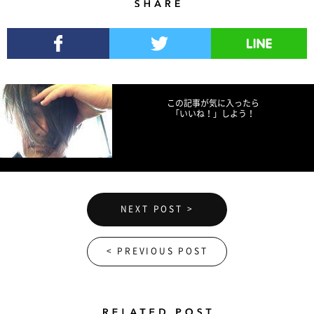
Share
Facebookでシェア
Twitterでツイート
LINEで送る
この記事が気に入ったら
「いいね！」しよう！
NEXT POST >
< PREVIOUS POST