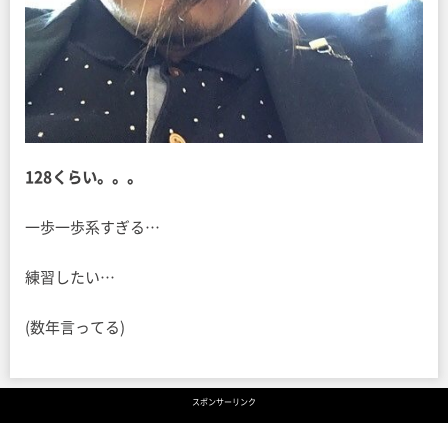
128くらい。。。
一歩一歩系すぎる…
練習したい…
(数年言ってる)
スポンサーリンク