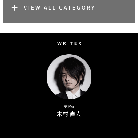
Writer
Naoto Kimura
美容家
木村 直人