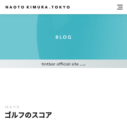
16.6.7/火
ゴルフのスコア