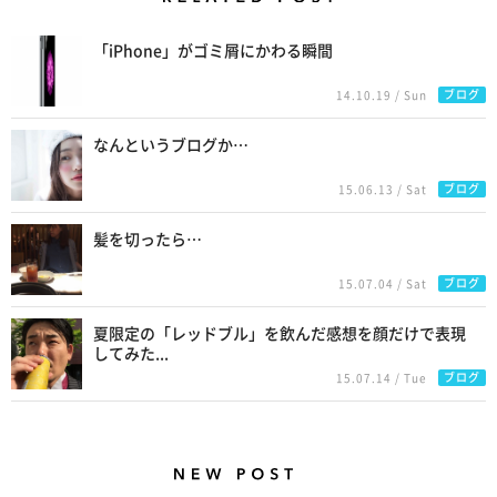
Related Posts
「iPhone」がゴミ屑にかわる瞬間
ブログ
14.10.19 / Sun
なんというブログか…
ブログ
15.06.13 / Sat
髪を切ったら…
ブログ
15.07.04 / Sat
夏限定の「レッドブル」を飲んだ感想を顔だけで表現
してみた...
ブログ
15.07.14 / Tue
New Posts