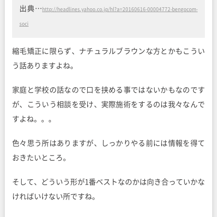
出典…
http://headlines.yahoo.co.jp/hl?a=20160616-00004772-bengocom-
soci
縮毛矯正に限らず、ナチュラルブラウンな方とかもこうい
う話ありますよね。
家庭と学校の話なので口を挟める事ではないかもなのです
が、こういう相談を受け、実際施術をするのは我々なんで
すよね。。。
色々思う所はありますが、しっかりやる前には情報を得て
おきたいところ。
そして、どういう形が1番ベストなのかは向き合っていかな
ければいけない所ですね。