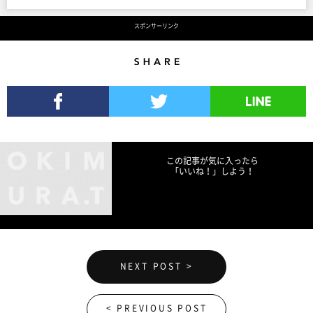
スポンサーリンク
Share
Facebookでシェア
Twitterでツイート
LINEで送る
この記事が気に入ったら
「いいね！」しよう！
NEXT POST >
< PREVIOUS POST