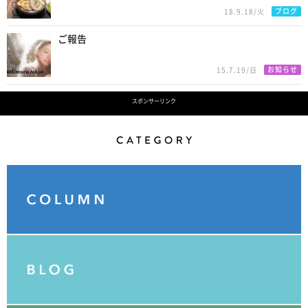
ブログ
18.9.18/火
ご報告
お知らせ
15.7.19/日
スポンサーリンク
Category