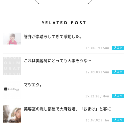
Related Posts
答弁が素晴らしすぎて感動した。
ブログ
15.04.19 / Sun
これは美容師にとっても大事そうな…
ブログ
17.09.03 / Sun
マツエク。
ブログ
15.12.28 / Mon
美容室の隠し部屋で大麻栽培、「おまけ」と客に
ブログ
15.07.02 / Thu