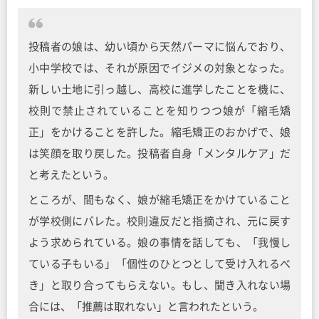
投稿者の娘は、幼い頃から天然パーマに悩んでおり、
小中学校では、それが原因でイジメの対象となった。
新しい土地に引っ越し、高校に進学したことを機に、
校則で禁止されていることを知りつつ娘が「縮毛矯
正」をかけることを許した。縮毛矯正のおかげで、娘
は笑顔を取り戻した。投稿者自身「メンタルケア」だ
と考えたという。
ところが、間もなく、娘が縮毛矯正をかけていること
が学校側にバレた。校則違反だと指摘され、元に戻す
よう求められている。娘の事情を話しても、「我慢し
ている子もいる」「個性のひとつとして受け入れるべ
き」と取り合ってもらえない。もし、聞き入れない場
合には、「推薦は取れない」と言われたという。