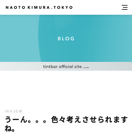
16.6.22/水
うーん。。。色々考えさせられます
ね。