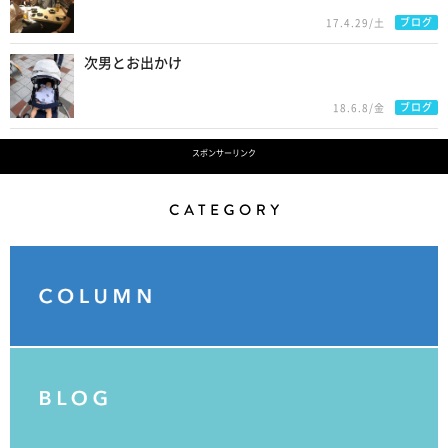
ブログ
17.4.29/土
次男とお出かけ
ブログ
18.6.8/金
スポンサーリンク
Category