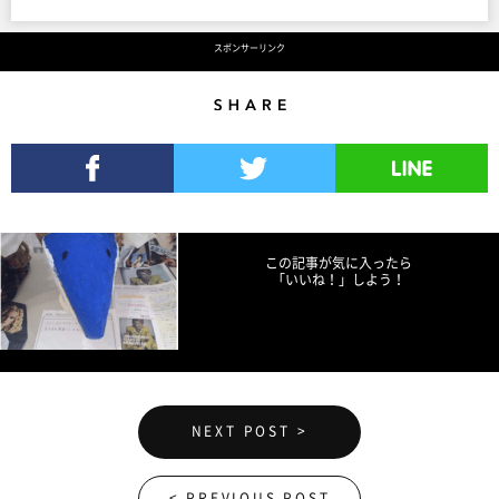
スポンサーリンク
Share
Facebookでシェア
Twitterでツイート
LINEで送る
この記事が気に入ったら
「いいね！」しよう！
NEXT POST >
< PREVIOUS POST