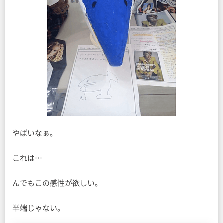
やばいなぁ。
これは…
んでもこの感性が欲しい。
半端じゃない。