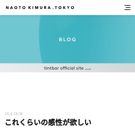
16.6.26/日
これくらいの感性が欲しい