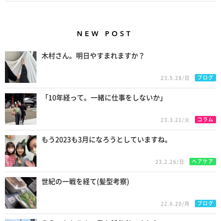
New Posts
木村さん。明日やすまれますか？
ブログ
23.5.28/日
「10年経って。一緒に仕事をしないか」
コラム
23.3.21/火
もう2023も3月になろうとしていますね。
ヘアケア
23.2.26/日
世紀の一戦を経て(髪型考察)
ブログ
22.6.20/月