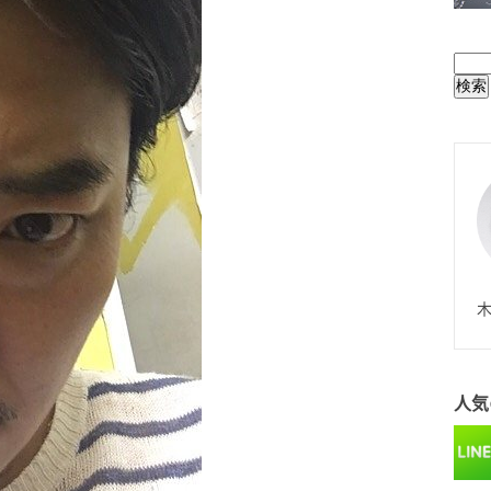
BUL
N
木
人気