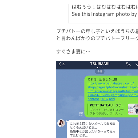
はむぅう！はむはむはむはむは
See this Instagram photo by
プチバトーの申し子といえばうちの
と言わんばかりのプチバトーフリー
すぐさま妻に…