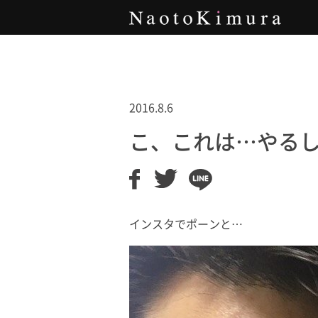
Naoto Kimura
2016.8.6
こ、これは…やる
インスタでポーンと…