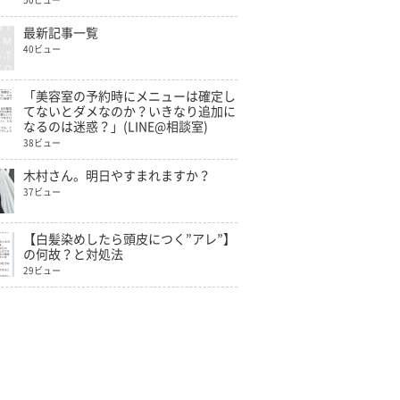
50ビュー
最新記事一覧
40ビュー
「美容室の予約時にメニューは確定し
てないとダメなのか？いきなり追加に
なるのは迷惑？」(LINE@相談室)
38ビュー
木村さん。明日やすまれますか？
37ビュー
【白髪染めしたら頭皮につく”アレ”】
の何故？と対処法
29ビュー