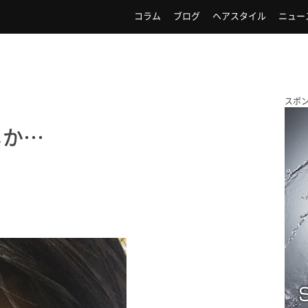
コラム
ブログ
ヘアスタイル
ニュー
スポ
しか…