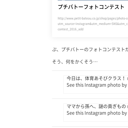
プチバトーフォトコンテスト
http://www.petit-bateau.co.jp/shop/pages/photo-c
utm_source=instagram&utm_medium=SNS&utm_c
contest_2016_add
ぷ、プチバトーのフォトコンテストだと
そう、何をかくそう…
今日は、体育あそびクラス！ #
See this Instagram photo by
ママから孫へ、謎の貢ぎもの 
See this Instagram photo by