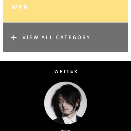
Writer
Naoto Kimura