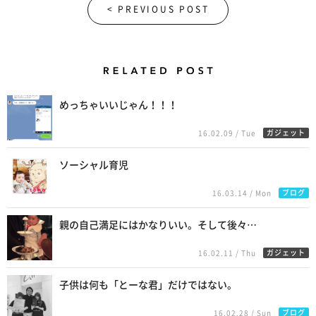
< PREVIOUS POST
Related Posts
めっちゃいいじゃん！！！
ガジェット
16.02.09 / Tue
ソーシャル育児
ブログ
16.03.14 / Mon
親の自己満足にはかなりいい。そして後々…
ガジェット
16.02.11 / Thu
子供は何も「とーな君」だけではない。
ブログ
16.02.28 / Sun