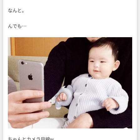
なんと。
んでも…
ちゃんとカメラ目線w