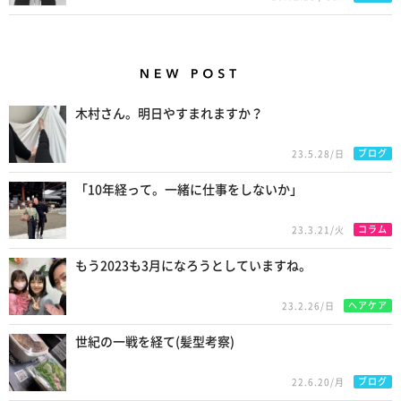
New Posts
木村さん。明日やすまれますか？
ブログ
23.5.28/日
「10年経って。一緒に仕事をしないか」
コラム
23.3.21/火
もう2023も3月になろうとしていますね。
ヘアケア
23.2.26/日
世紀の一戦を経て(髪型考察)
ブログ
22.6.20/月