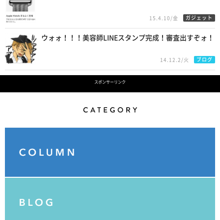
ガジェット
15.4.10/金
ウォォ！！！美容師LINEスタンプ完成！審査出すぞォ！
ブログ
14.12.2/火
スポンサーリンク
Category