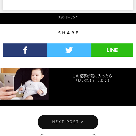
スポンサーリンク
Share
Facebookでシェア
Twitterでツイート
LINEで送る
この記事が気に入ったら
「いいね！」しよう！
NEXT POST >