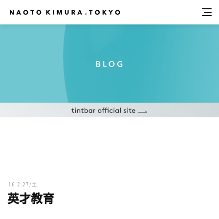
16.2.27/土
英才教育