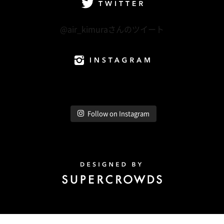
Twitter
@air_kimuraさんのツイート
Instagram
Follow on Instagram
Design by Super Crowds