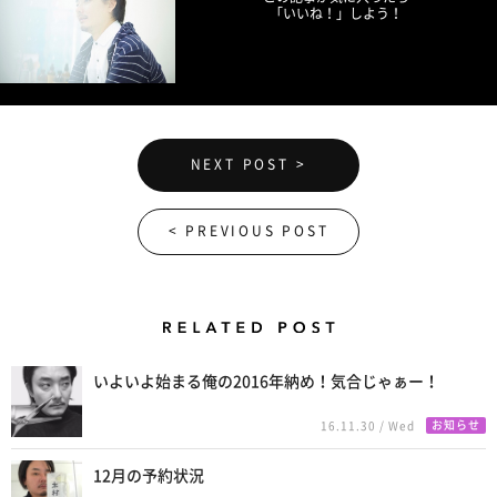
「いいね！」しよう！
NEXT POST >
< PREVIOUS POST
Related Posts
いよいよ始まる俺の2016年納め！気合じゃぁー！
お知らせ
16.11.30 / Wed
12月の予約状況