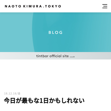
16.12.16/金
今日が最もな1日かもしれない