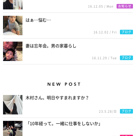
お知らせ
16.12.05 / Mon
はぁ…悩む…
ブログ
16.12.02 / Fri
妻は忘年会。男の家暮らし
ブログ
16.11.29 / Tue
New Posts
木村さん。明日やすまれますか？
ブログ
23.5.28/日
「10年経って。一緒に仕事をしないか」