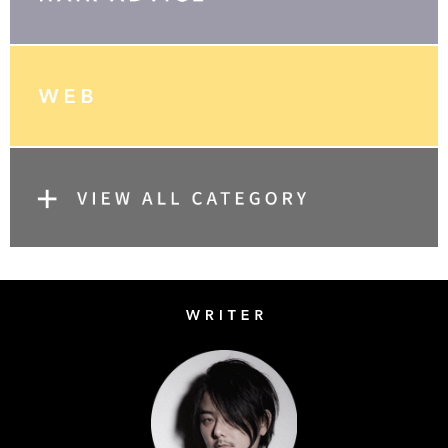
Writer