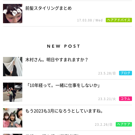
前髪スタイリングまとめ
ヘアアドバイス
17.03.08 / Wed
New Posts
木村さん。明日やすまれますか？
ブログ
23.5.28/日
「10年経って。一緒に仕事をしないか」
コラム
23.3.21/火
もう2023も3月になろうとしていますね。
ヘアケア
23.2.26/日