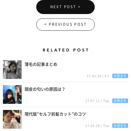
NEXT POST >
< PREVIOUS POST
Related Posts
薄毛の記事まとめ
お役立ち
17.02.24 / Fri
頭皮の匂いの原因は？
お役立ち
17.07.11 / Tue
現代版”セルフ前髪カット”のコツ
お役立ち
17.03.28 / Tue