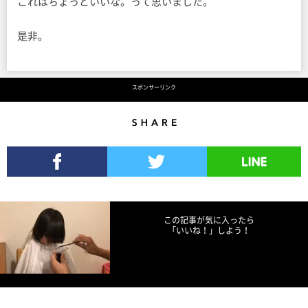
これはちょっといいな。って思いました。
是非。
スポンサーリンク
Share
Facebookでシェア
Twitterでツイート
LINEで送る
この記事が気に入ったら
「いいね！」しよう！