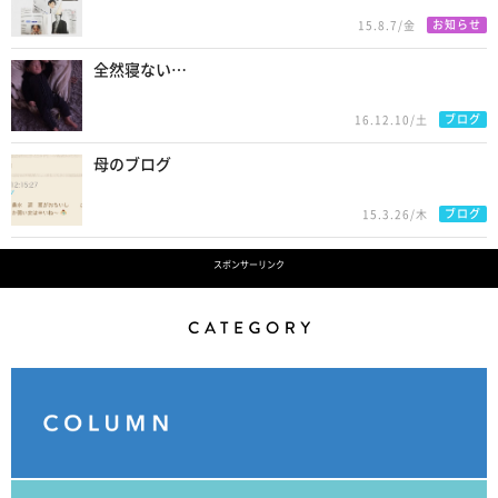
お知らせ
15.8.7/金
全然寝ない…
ブログ
16.12.10/土
母のブログ
ブログ
15.3.26/木
スポンサーリンク
Category