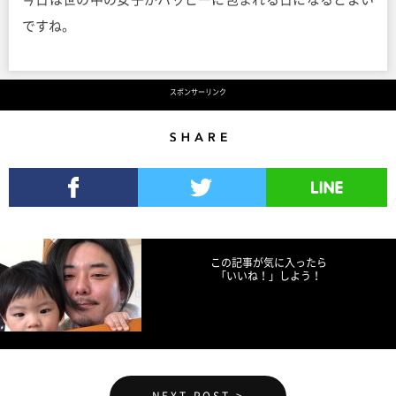
ですね。
スポンサーリンク
Share
Facebookでシェア
Twitterでツイート
LINEで送る
この記事が気に入ったら
「いいね！」しよう！
NEXT POST >