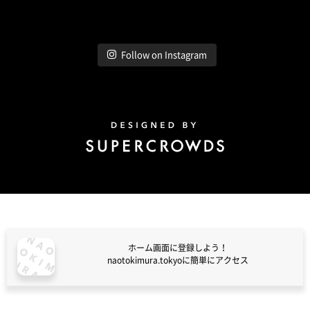
Follow on Instagram
Design by Super Crowds
ホーム画面に登録しよう！
naotokimura.tokyoに簡単にアクセス
naotokimura.tokyo