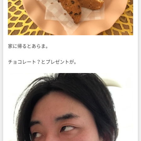
家に帰るとあらま。
チョコレート？とプレゼントが。