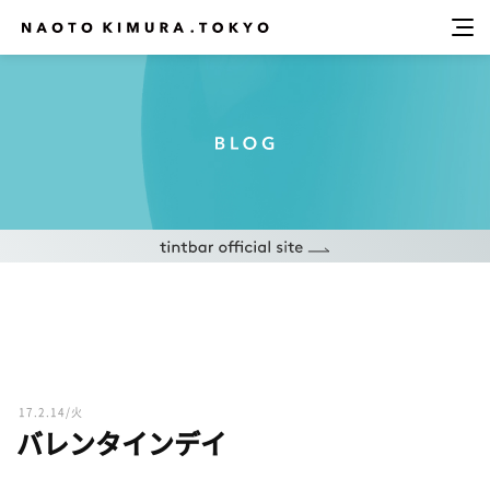
17.2.14/火
バレンタインデイ