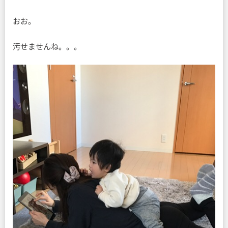
おお。
汚せませんね。。。