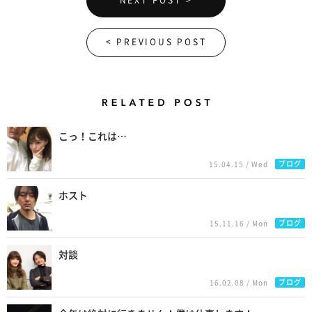
< PREVIOUS POST
Related Posts
こっ！これは…
ブログ
15.04.15 / Wed
ホスト
ブログ
15.11.16 / Mon
対談
ブログ
16.02.08 / Mon