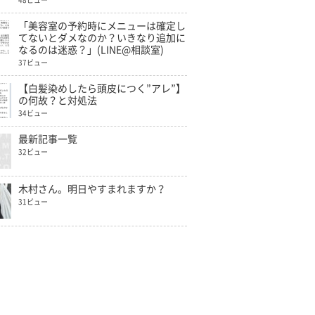
48ビュー
「美容室の予約時にメニューは確定し
てないとダメなのか？いきなり追加に
なるのは迷惑？」(LINE@相談室)
37ビュー
【白髪染めしたら頭皮につく”アレ”】
の何故？と対処法
34ビュー
最新記事一覧
32ビュー
木村さん。明日やすまれますか？
31ビュー