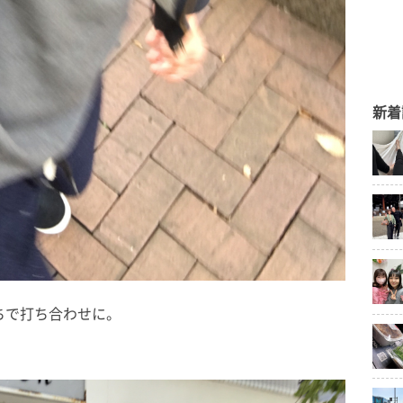
新着
ちで打ち合わせに。