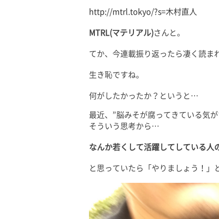
http://mtrl.tokyo/?s=木村直人
MTRL(マテリアル)
さんと。
てか、今連載振り返ったら凄く読ま
生き恥ですね。
何がしたかったか？というと…
最近、”脳みそが腐ってきている気が
そういう思考から…
なんか若くして活躍してしている人
と思っていたら「やりましょう！」