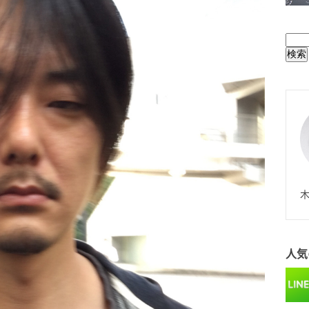
BUL
N
木
人気