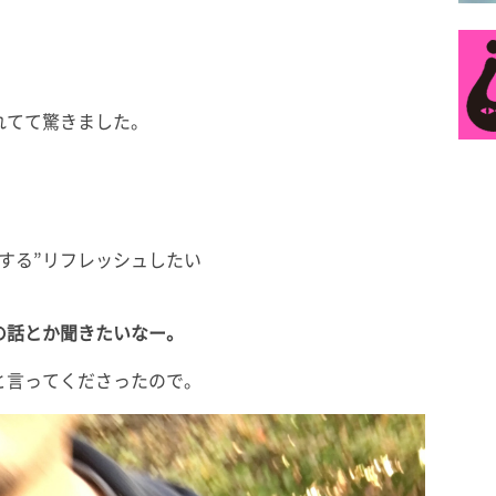
れてて驚きました。
する”リフレッシュしたい
の話とか聞きたいなー。
と言ってくださったので。