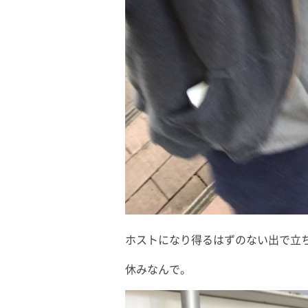
ホストになり得るはずのない出で立
休みなんで。